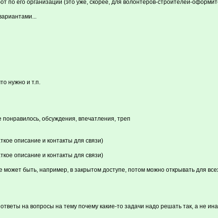
т по его организации (это уже, скорее, для волонтеров-строителей-оформит
ариантами...
что нужно и т.п.
не понравилось, обсуждения, впечатления, треп
аткое описание и контакты для связи)
аткое описание и контакты для связи)
может быть, например, в закрытом доступе, потом можно открывать для все
веты на вопросы на тему почему какие-то задачи надо решать так, а не ина