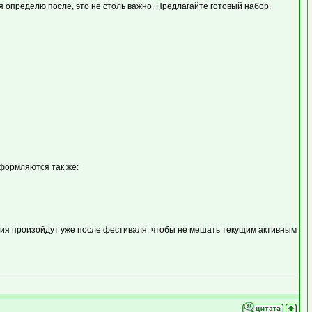
я определю после, это не столь важно. Предлагайте готовый набор.
оформляются так же:
ния произойдут уже после фестиваля, чтобы не мешать текущим активным