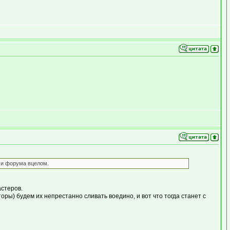
ми форума вцелом.
астеров.
оры) будем их непрестанно сливать воедино, и вот что тогда станет с