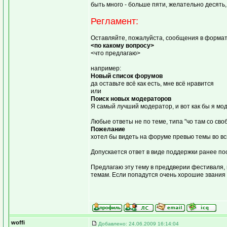
быть много - больше пяти, желательно десять,
Регламент:
Оставляйте, пожалуйста, сообщения в формат
<по какому вопросу>
<что предлагаю>
например:
Новый список форумов
да оставьте всё как есть, мне всё нравится
или
Поиск новых модераторов
Я самый лучший модератор, и вот как бы я мод
Любые ответы не по теме, типа "чо там со сво
Пожелание
хотел бы видеть на форуме превью темы во в
Допускается ответ в виде поддержки ранее п
Предлагаю эту тему в преддверии фестиваля,
темам. Если попадутся очень хорошие звания 
woffi
Добавлено: 24.06.2009 16:14:04