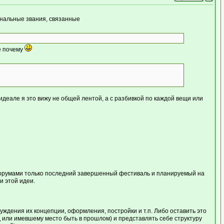
ональные звания, связанные
е почему
идеале я это вижу не общей лентой, а с разбивкой по каждой вещи или
орумами только последний завершенный фестиваль и планируемый на
и этой идеи.
ждения их концепции, оформления, постройки и т.п. Либо оставить это
 или имевшему место быть в прошлом) и представлять себе структуру