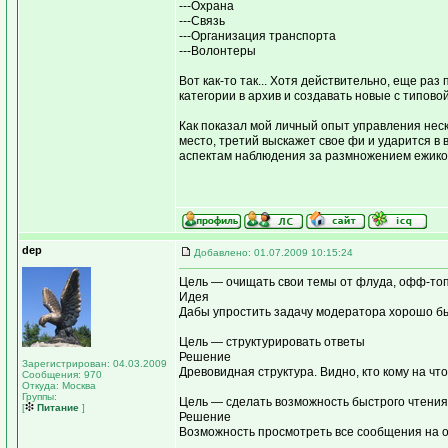
---Охрана
---Связь
---Организация транспорта
---Волонтеры
Вот как-то так... Хотя действительно, еще р
категории в архив и создавать новые с типово
Как показал мой личный опыт управления нес
место, третий выскажет свое фи и ударится в
аспектам наблюдения за размножением ежико
dep
Добавлено: 01.07.2009 10:15:24
Цель — очищать свои темы от флуда, офф-топа
Идея
Дабы упростить задачу модератора хорошо бы
Цель — структурировать ответы
Решение
Зарегистрирован: 04.03.2009
Древовидная структура. Видно, кто кому на что
Сообщения: 970
Откуда: Москва
Группы:
Цель — сделать возможность быстрого чтения
[
Питание
]
Решение
Возможность просмотреть все сообщения на о