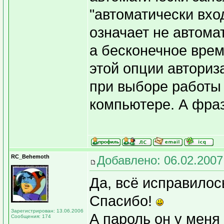
"автоматически вхо
означает не автома
а бесконечное врем
этой опции авториз
при выборе работы
компьютере. А фраз
RC_Behemoth
Добавлено: 06.02.2007
Да, всё исправилось
Спасибо!
Зарегистрирован: 13.06.2006
А пароль он у меня 
Сообщения: 174