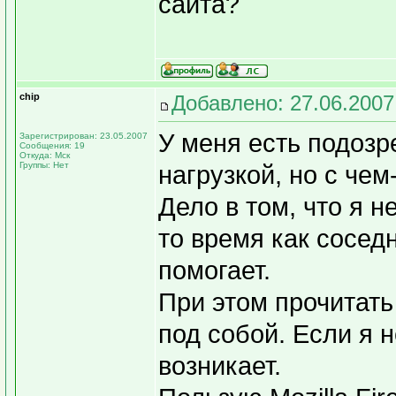
сайта?
chip
Добавлено: 27.06.2007
У меня есть подозре
Зарегистрирован: 23.05.2007
Сообщения: 19
Откуда: Мск
Группы: Нет
нагрузкой, но с чем
Дело в том, что я н
то время как сосед
помогает.
При этом прочитать 
под собой. Если я н
возникает.