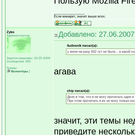
Пользую Mozilla Fir
_________________
Если минарет, значит выше всех.
Zyko
Добавлено: 27.06.2007
Администратор
4udesnik писал(а):
у меня ни разу 502 тут не было... а какой х
Зарегистрирован: 20.05.2006
Сообщения: 365
Группы:
агава
[
Волонтёры
]
chip писал(а):
Дело в том, что я не могу прочитать одни и
При этом прочитать я их не могу только ког
значит, эти темы н
приведите нескольк