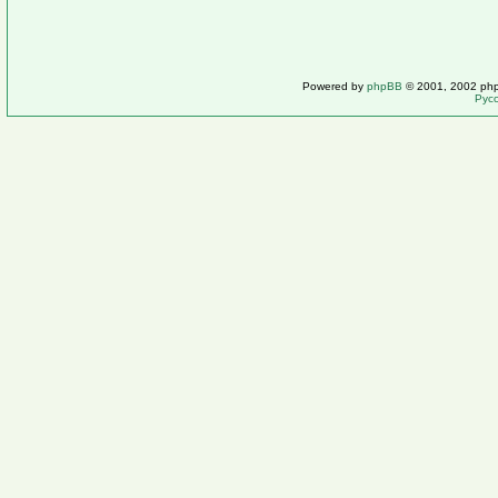
Powered by
phpBB
© 2001, 2002 ph
Рус