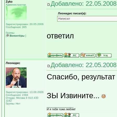
Zyko
Добавлено: 22.05.2008
Администратор
Леонидис писал(а):
Написал
Зарегистрирован: 20.05.2006
Сообщения: 365
Группы:
ответил
[
Волонтёры
]
Леонидис
Добавлено: 22.05.2008
Спасибо, результат
Зарегистрирован: 13.06.2006
ЗЫ Извините...
Сообщения: 1584
Откуда: Москва 8 910 430
1182
Группы: Нет
_________________
И я тебя тоже люблю!