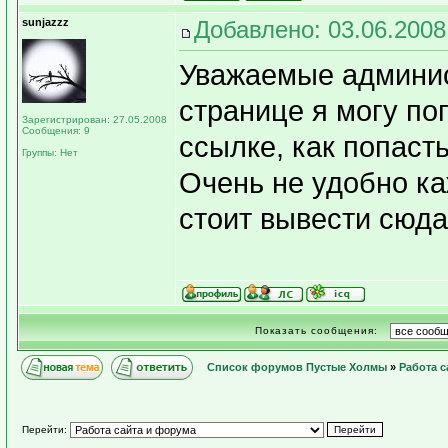
sunjazzz
Добавлено: 03.06.2008
Уважаемые админис
странице я могу по
Зарегистрирован: 27.05.2008
Сообщения: 9
ссылке, как попаст
Группы: Нет
Очень не удобно ка
стоит вывести сюда
Показать сообщения:
Список форумов Пустые Холмы
»
Работа с
Перейти: