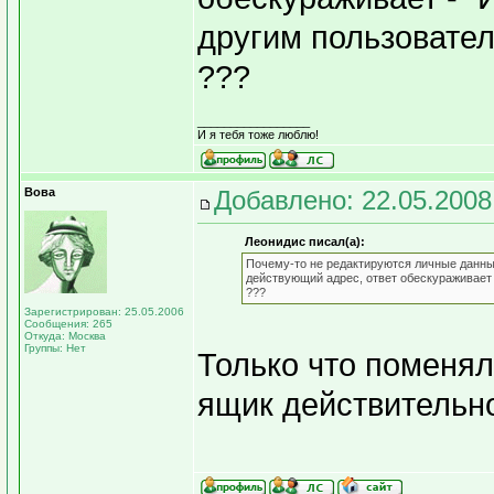
другим пользовате
???
_________________
И я тебя тоже люблю!
Вова
Добавлено: 22.05.2008
Леонидис писал(а):
Почему-то не редактируются личные данные
действующий адрес, ответ обескураживает -
???
Зарегистрирован: 25.05.2006
Сообщения: 265
Откуда: Москва
Группы: Нет
Только что поменял
ящик действительно