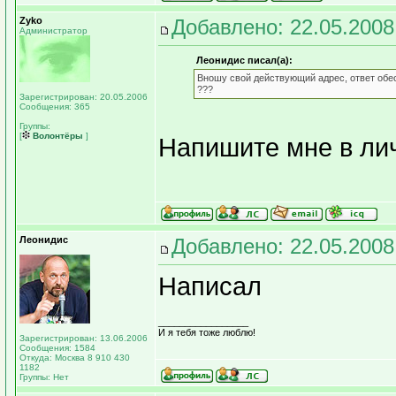
Zyko
Добавлено: 22.05.2008
Администратор
Леонидис писал(а):
Вношу свой действующий адрес, ответ обеск
???
Зарегистрирован: 20.05.2006
Сообщения: 365
Группы:
[
Волонтёры
]
Напишите мне в ли
Леонидис
Добавлено: 22.05.2008
Написал
_________________
И я тебя тоже люблю!
Зарегистрирован: 13.06.2006
Сообщения: 1584
Откуда: Москва 8 910 430
1182
Группы: Нет