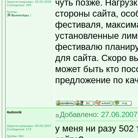
чуть позже. Нагруз
Зарегистрирован: 20.05.2006
Сообщения: 365
стороны сайта, осо
Группы:
[
Волонтёры
]
фестиваля, максим
установленные лим
фестивалю планиру
для сайта. Скоро в
может быть кто по
предложение по кач
4udesnik
Добавлено: 27.06.2007
у меня ни разу 502 
Зарегистрирован: 08.06.2007
Сообщения: 173
Группы: Нет