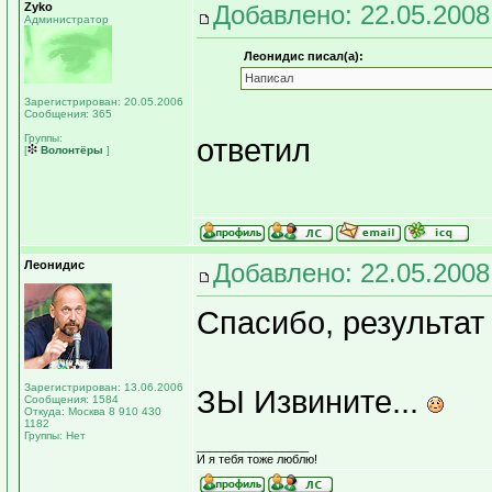
Zyko
Добавлено: 22.05.2008
Администратор
Леонидис писал(а):
Написал
Зарегистрирован: 20.05.2006
Сообщения: 365
Группы:
ответил
[
Волонтёры
]
Леонидис
Добавлено: 22.05.2008
Спасибо, результат
Зарегистрирован: 13.06.2006
ЗЫ Извините...
Сообщения: 1584
Откуда: Москва 8 910 430
1182
Группы: Нет
_________________
И я тебя тоже люблю!