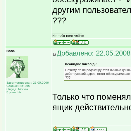
другим пользовате
???
_________________
И я тебя тоже люблю!
Вова
Добавлено: 22.05.2008
Леонидис писал(а):
Почему-то не редактируются личные данные
действующий адрес, ответ обескураживает -
???
Зарегистрирован: 25.05.2006
Сообщения: 265
Откуда: Москва
Группы: Нет
Только что поменял
ящик действительно