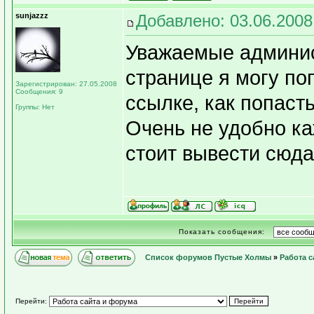
sunjazzz
Добавлено: 03.06.2008
Уважаемые админис
странице я могу по
Зарегистрирован: 27.05.2008
Сообщения: 9
ссылке, как попаст
Группы: Нет
Очень не удобно ка
стоит вывести сюда
Показать сообщения:
Список форумов Пустые Холмы
»
Работа с
Перейти: