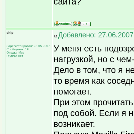
сайта?
chip
Добавлено: 27.06.2007
У меня есть подозре
Зарегистрирован: 23.05.2007
Сообщения: 19
Откуда: Мск
Группы: Нет
нагрузкой, но с чем
Дело в том, что я н
то время как сосед
помогает.
При этом прочитать 
под собой. Если я н
возникает.