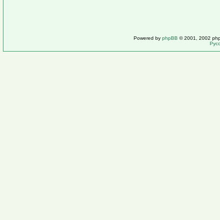
Powered by
phpBB
© 2001, 2002 ph
Рус