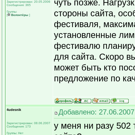
чуть позже. Нагруз
Зарегистрирован: 20.05.2006
Сообщения: 365
стороны сайта, осо
Группы:
[
Волонтёры
]
фестиваля, максим
установленные лим
фестивалю планиру
для сайта. Скоро в
может быть кто по
предложение по кач
4udesnik
Добавлено: 27.06.2007
у меня ни разу 502 
Зарегистрирован: 08.06.2007
Сообщения: 173
Группы: Нет