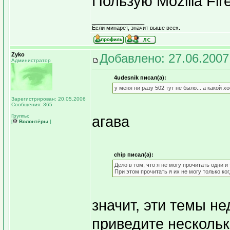
Пользую Mozilla Fir
_________________
Если минарет, значит выше всех.
Zyko
Добавлено: 27.06.2007
Администратор
4udesnik писал(а):
у меня ни разу 502 тут не было... а какой х
Зарегистрирован: 20.05.2006
Сообщения: 365
Группы:
агава
[
Волонтёры
]
chip писал(а):
Дело в том, что я не могу прочитать одни и
При этом прочитать я их не могу только ког
значит, эти темы н
приведите нескольк