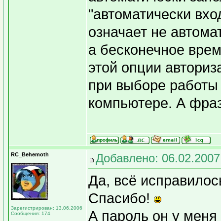
"автоматически вхо
означает не автома
а бесконечное врем
этой опции авториз
при выборе работы
компьютере. А фраз
RC_Behemoth
Добавлено: 06.02.2007
Да, всё исправилось
Спасибо!
Зарегистрирован: 13.06.2006
А пароль он у меня 
Сообщения: 174