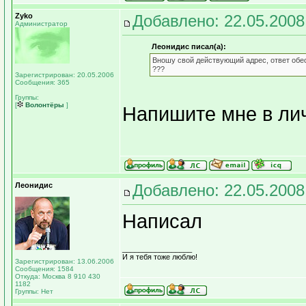
Zyko
Добавлено: 22.05.2008
Администратор
Леонидис писал(а):
Вношу свой действующий адрес, ответ обеск
???
Зарегистрирован: 20.05.2006
Сообщения: 365
Группы:
[
Волонтёры
]
Напишите мне в ли
Леонидис
Добавлено: 22.05.2008
Написал
_________________
И я тебя тоже люблю!
Зарегистрирован: 13.06.2006
Сообщения: 1584
Откуда: Москва 8 910 430
1182
Группы: Нет