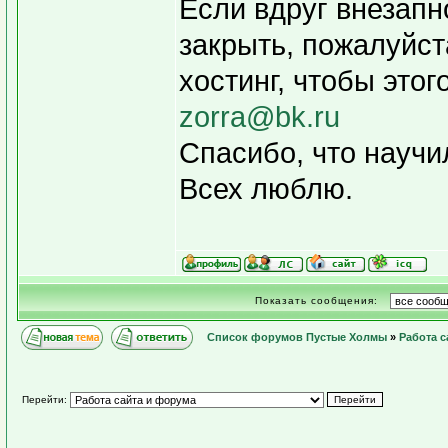
Если вдруг внезапн
закрыть, пожалуйст
хостинг, чтобы этог
zorra@bk.ru
Спасибо, что научи
Всех люблю.
Показать сообщения:
Список форумов Пустые Холмы
»
Работа с
Перейти: