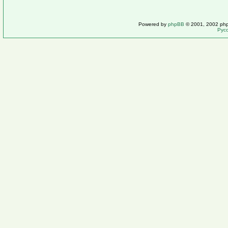
Powered by
phpBB
© 2001, 2002 ph
Рус