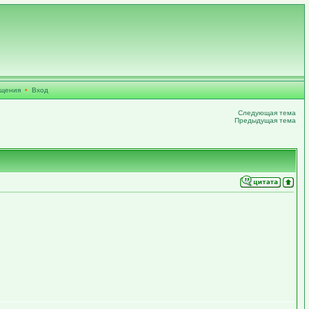
бщения
•
Вход
Следующая тема
Предыдущая тема