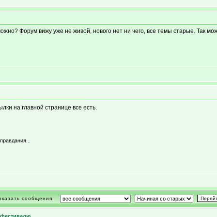
ожно? Форум вижу уже не живой, нового нет ни чего, все темы старые. Так мо
ылки на главной странице все есть.
правдания...
оказать сообщения:
фестивалю