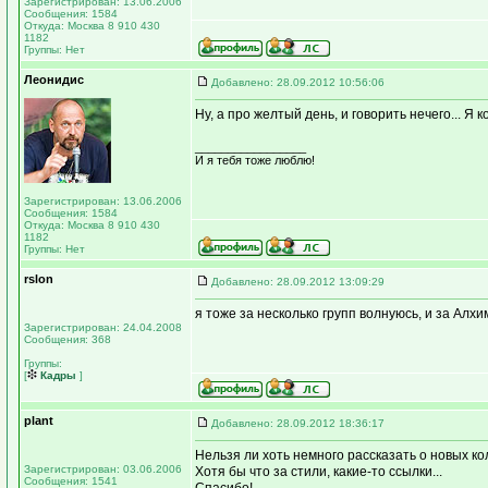
Зарегистрирован: 13.06.2006
Сообщения: 1584
Откуда: Москва 8 910 430
1182
Группы: Нет
Леонидис
Добавлено: 28.09.2012 10:56:06
Ну, а про желтый день, и говорить нечего... Я 
_________________
И я тебя тоже люблю!
Зарегистрирован: 13.06.2006
Сообщения: 1584
Откуда: Москва 8 910 430
1182
Группы: Нет
rslon
Добавлено: 28.09.2012 13:09:29
я тоже за несколько групп волнуюсь, и за Алхи
Зарегистрирован: 24.04.2008
Сообщения: 368
Группы:
[
Кадры
]
plant
Добавлено: 28.09.2012 18:36:17
Нельзя ли хоть немного рассказать о новых ко
Зарегистрирован: 03.06.2006
Хотя бы что за стили, какие-то ссылки...
Сообщения: 1541