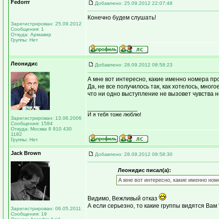
Fedorrr
Добавлено: 25.09.2012 22:07:48
Конечно будем слушать!
Зарегистрирован: 25.09.2012
Сообщения: 1
Откуда: Армавир
Группы: Нет
Леонидис
Добавлено: 28.09.2012 08:58:23
А мне вот интересно, какие именно номера п
Да, не все получилось так, как хотелось, мно
что ни одно выступление не вызовет чувства не
_________________
И я тебя тоже люблю!
Зарегистрирован: 13.06.2006
Сообщения: 1584
Откуда: Москва 8 910 430
1182
Группы: Нет
Jack Brown
Добавлено: 28.09.2012 09:58:30
Леонидис писал(а):
А мне вот интересно, какие именно но
Видимо, Вежливый отказ
А если серьезно, то какие группы видятся Ва
Зарегистрирован: 06.05.2011
Сообщения: 19