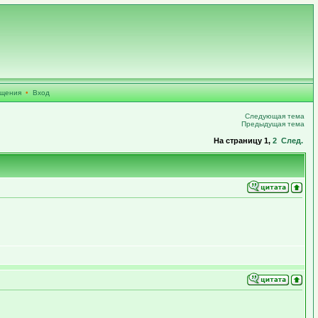
бщения
•
Вход
Следующая тема
Предыдущая тема
На страницу
1
,
2
След.