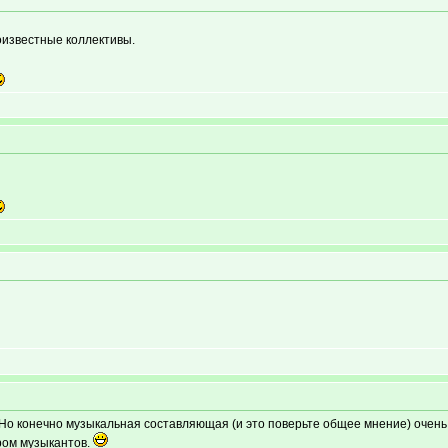
оизвестные коллективы.
Но конечно музыкальная составляющая (и это поверьте общее мнение) очень 
ром музыкантов.