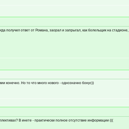
когда получил ответ от Романа, заорал и запрыгал, как болельщик на стадионе, 
мии конечно. Но то что много нового - однозначно бонус))
ллективах? В инете - практически полное отсутствие информации (((