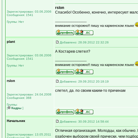
rslon
Зарегистрирован: 03.06.2006
Спасибо! Особенно, конечно, интересуют мал
Сообщения: 1541
_________________
Группы: Нет
внимание осторожно!! пишу на карменском языке
plant
Добавлено: 28.09.2012 22:32:26
А Костарев слетел?
Зарегистрирован: 03.06.2006
Сообщения: 1541
_________________
внимание осторожно!! пишу на карменском языке
Группы: Нет
rslon
Добавлено: 29.09.2012 20:18:19
слетел, да. по своим каким-то причинам
Зарегистрирован: 24.04.2008
Сообщения: 368
Группы:
[
Кадры
]
Начальник
Добавлено: 30.09.2012 14:58:44
Отличная организация. Молодцы, как обычно. 
Зарегистрирован: 13.05.2011
озабочен выбором своей прически, чем подбо
Сообщения: 29