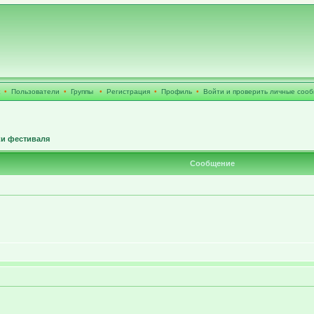
•
Пользователи
•
Группы
•
Регистрация
•
Профиль
•
Войти и проверить личные соо
ки фестиваля
Сообщение