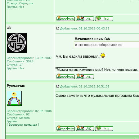
Откуда: Серпухов
Группы: Нет
alt
Добавлено: 01.10.2012 00:43:31
Начальник писал(а):
и это поверьте общее мнение
Мм. Вы ездили вдвоем?..
Зарегистрирован: 13.06.2007
Сообщения: 3093
Откуда: 17
_________________
Группы: Нет
"Можем ли мы изменить мир? Нет, но, черт возьми,
Русланчик
Добавлено: 01.10.2012 20:51:01
Смею заметить что музыкальная прграмма была
Зарегистрирован: 02.06.2006
Сообщения: 92
Откуда: Москва
Группы:
[
Звуковая команда
]