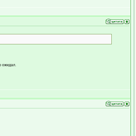
о ожидал.