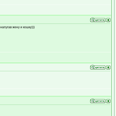
напугав жену и кошку)))