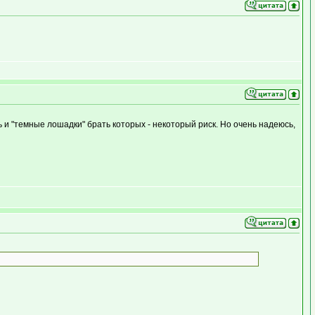
ь и "темные лошадки" брать которых - некоторый риск. Но очень надеюсь,