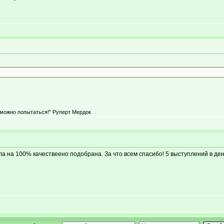
 можно попытаться!" Руперт Мердок
 на 100% качествеено подобрана. За что всем спасибо! 5 выступлений в ден