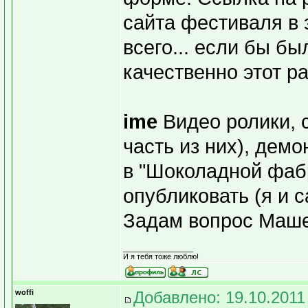
сайта фестиваля в 
всего... если бы б
качественно этот ра
ime
Видео ролики, с
часть из них), дем
в "Шоколадной фабр
опубликовать (я и с
Задам вопрос Маше,
_________________
И я тебя тоже люблю!
woffi
Добавлено: 19.10.2011