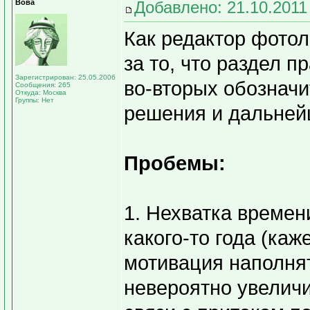
Вова
Добавлено: 21.10.2011
Как редактор фотол
за то, что раздел п
Зарегистрирован: 25.05.2006
во-вторых обозначи
Сообщения: 265
Откуда: Москва
Группы: Нет
решения и дальней
Пробемы:
1. Нехватка времен
какого-то года (каж
мотивация наполнят
невероятно увелич