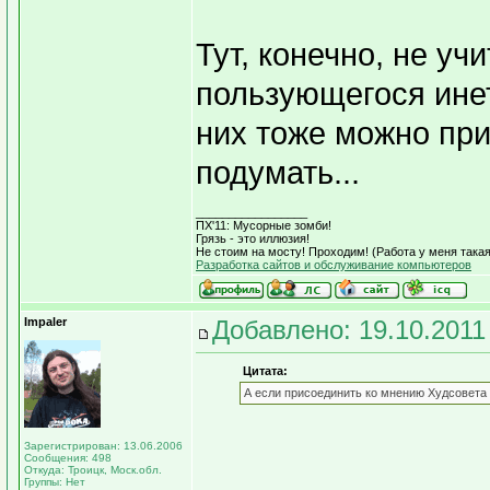
Тут, конечно, не у
пользующегося ине
них тоже можно при
подумать...
_________________
ПХ'11: Мусорные зомби!
Грязь - это иллюзия!
Не стоим на мосту! Проходим! (Работа у меня такая 
Разработка сайтов и обслуживание компьютеров
Impaler
Добавлено: 19.10.2011
Цитата:
А если присоединить ко мнению Худсовета
Зарегистрирован: 13.06.2006
Сообщения: 498
Откуда: Троицк, Моск.обл.
Группы: Нет