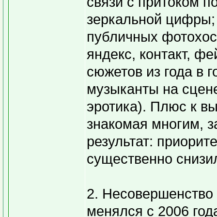
связи с притоком п
зеркальной цифры;
публичных фотохост
яндекс, контакт, фе
сюжетов из года в г
музыканты на сцене
эротика). Плюс к в
знакомая многим, з
результат: приорит
существенно снизи
2. Несовершенство 
менялся с 2006 год