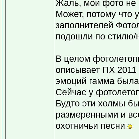
Жаль, мои фото не
Может, потому что у
заполнителей Фотол
подошли по стилю/
В целом фотолетоп
описывает ПХ 2011 
эмоций гамма была
Сейчас у фотолето
Будто эти холмы б
размеренными и все
охотничьи песни