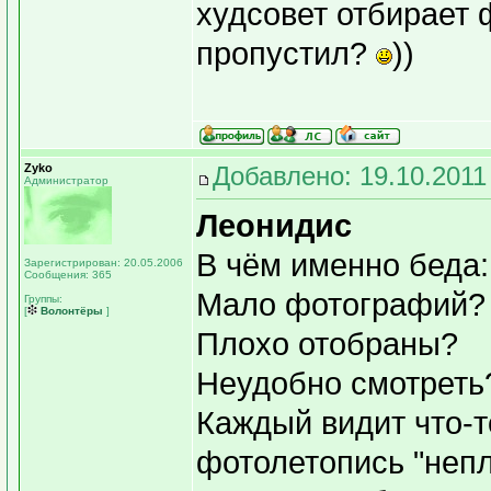
худсовет отбирает 
пропустил?
))
Zyko
Добавлено: 19.10.2011
Администратор
Леонидис
В чём именно беда:
Зарегистрирован: 20.05.2006
Сообщения: 365
Мало фотографий?
Группы:
[
Волонтёры
]
Плохо отобраны?
Неудобно смотреть
Каждый видит что-т
фотолетопись "непл