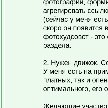
фотографии, форми
агрегировать ссылк
(сейчас у меня есть
скоро он появится 
фотохудсовет - это
раздела.
2. Нужен движок. С
У меня есть на при
платных, так и опе
оптимального, его 
Желающие участвов