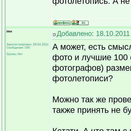
фотолетопись. А н
ime
Добавлено: 18.10.2011
А может, есть смыс
Зарегистрирован: 28.04.2011
Сообщения: 185
Группы: Нет
фото и лучшие 100
фотографов) разме
фотолетописи?
Можно так же прове
также принять не б