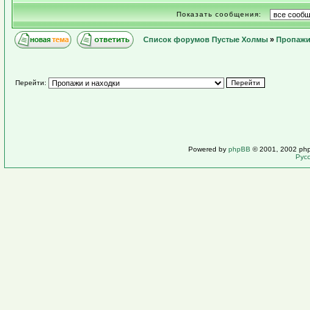
Показать сообщения:
Список форумов Пустые Холмы
»
Пропажи
Перейти:
Powered by
phpBB
© 2001, 2002 ph
Рус