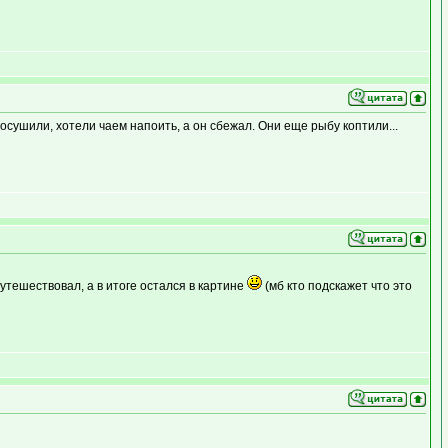
росушили, хотели чаем напоить, а он сбежал. Они еще рыбу коптили...
утешествовал, а в итоге остался в картине
(мб кто подскажет что это