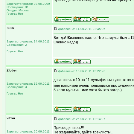
Присоединяюсь к вопросу. Только интересует К
Зарегистрирован: 02.06.2009
Сообщения: 31
Откуда: Москва
Группы: Нет
Julik
Добавлено: 14.06.2011 22:45:06
Вот да! Жизненно важно. Что за мульт был с 11
Зарегистрирован: 14.06.2011
Оченно надо))
Сообщения: 2
Группы: Нет
Zlober
Добавлено: 15.06.2011 15:22:26
да и в ночь с 10 на 11 мультфильмы достаточ
Зарегистрирован: 15.06.2011
мне например очень понравился про художника,
Сообщения: 3
был за мультик...или хотя бы кто автор )
Группы: Нет
vit'ka
Добавлено: 25.06.2011 12:14:07
Присоединяюсь!!!
Зарегистрирован: 25.06.2011
Не жадничайте, дайте треклисты....