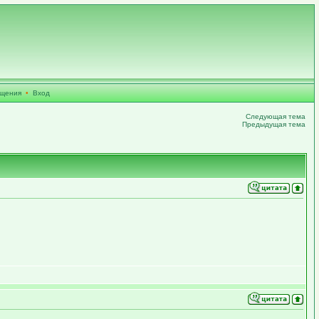
бщения
•
Вход
Следующая тема
Предыдущая тема