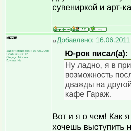
сувениркой и арт-к
MiZZiE
Добавлено: 16.06.2011
Зарегистрирован: 08.05.2008
Ю-рок писал(а):
Сообщения: 12
Откуда: Москва
Группы: Нет
Ну ладно, я в пр
возможность посл
дважды на другой
кафе Гараж.
Вот и я о чем! Ка
хочешь выступить н