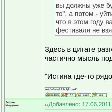
вы должны уже бу
то", а потом - уй
что в этом году 
фестиваля не взя
Здесь в цитате раз
частично мысль под
"Истина где-то ряд
_________________
last.fm/user/UnholyLizard/
Sebum
Добавлено: 17.06.2011
Модератор