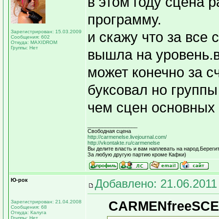
в этом году сцена 
программу.
Зарегистрирован: 15.03.2009
и скажу что за все
Сообщения: 602
Откуда: MAXIDROM
Группы: Нет
вышла на уровень.в
может конечно за сч
буксовал но группы
чем сцен основных
_________________
Свободная сцена
http://carmenelse.livejournal.com/
http://vkontakte.ru/carmenelse
Вы делите власть и вам наплевать на народ.Берегит
За любую другую партию кроме Кафки)
Ю-рок
Добавлено: 21.06.2011
Зарегистрирован: 21.04.2008
CARMENfreeSCEN
Сообщения: 68
Откуда: Калуга
Группы: Нет