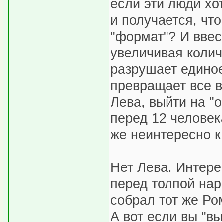
если эти люди хо
и получается, чт
"формат"? И ввес
увеличивая колич
разрушает едино
превращает все в
Лева, выйти на "
перед 12 человек
же неинтересно к
Нет Лева. Интере
перед толпой нар
собрал тот же Ро
А вот если вы "в