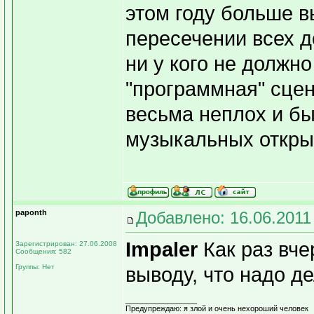
этом году больше в
пересечении всех д
ни у кого не должно
"программная" сцен
весьма неплох и б
музыкальных откры
paponth
Добавлено: 16.06.2011
Impaler
Как раз вче
Зарегистрирован: 27.06.2008
Сообщения: 582
Группы: Нет
выводу, что надо д
_________________
Предупреждаю: я злой и очень нехороший человек