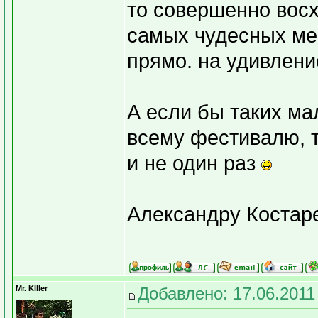
то совершенно восх
самых чудесных мес
прямо. на удивлени
А если бы таких ма
всему фестивалю, т
и не один раз
Александру Коста
Mr. KIller
Добавлено: 17.06.2011