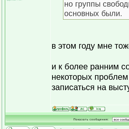
но группы свобод
основных были.
в этом году мне тож
и к более ранним с
некоторых проблем
записаться на выст
Показать сообщения: