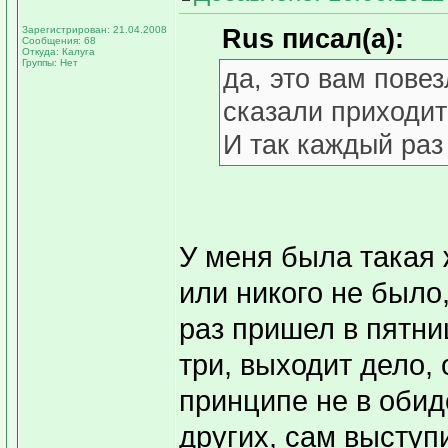
Зарегистрирован: 21.04.2008
Rus писал(а):
Сообщения: 68
Откуда: Калуга
Группы: Нет
да, это вам повез
сказали приходите
И так каждый раз -
У меня была такая 
или никого не было
раз пришел в пятни
три, выходит дело,
принципе не в оби
других, сам выступ