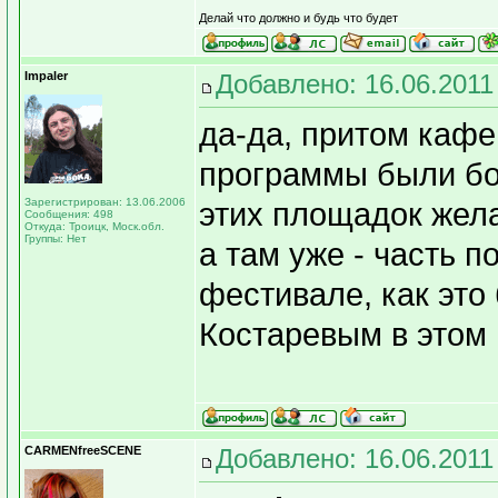
Делай что должно и будь что будет
Impaler
Добавлено: 16.06.2011
да-да, притом кафе
программы были бо
Зарегистрирован: 13.06.2006
этих площадок жела
Сообщения: 498
Откуда: Троицк, Моск.обл.
Группы: Нет
а там уже - часть п
фестивале, как это
Костаревым в этом 
CARMENfreeSCENE
Добавлено: 16.06.2011