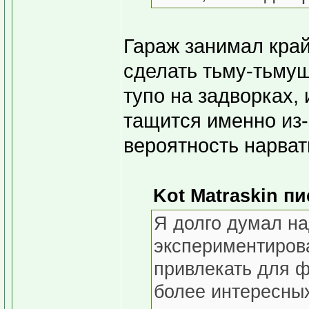
Гараж занимал край
сделать тьму-тьмущ
тупо на задворках,
тащится именно из-
вероятность нарват
Kot Matraskin пи
Я долго думал на
экспериментирова
привлекать для 
более интересных