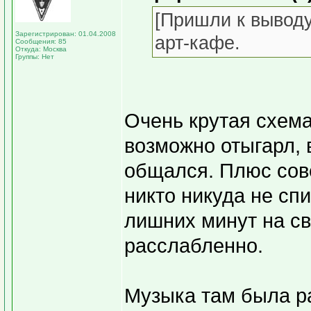
[Пришли к выводу
Зарегистрирован: 01.04.2008
арт-кафе.
Сообщения: 85
Откуда: Москва
Группы: Нет
Очень крутая схема,
возможно отыгарл, 
общался. Плюс сов
никто никуда не сп
лишних минут на св
расслабленно.
Музыка там была ра