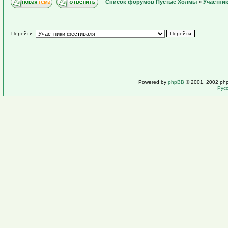
Список форумов Пустые Холмы
»
Участни
Перейти:
Powered by
phpBB
© 2001, 2002 ph
Рус