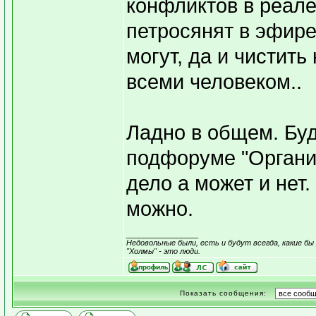
конфликтов в реале
петросянят в эфире
могут, да и чистит
всеми человеком..
Ладно в общем. Буд
подфоруме "Органи
дело а может и нет
можно.
_________________
Недовольные были, есть и будут всегда, какие бы 
"Холмы" - это люди.
Показать сообщения: