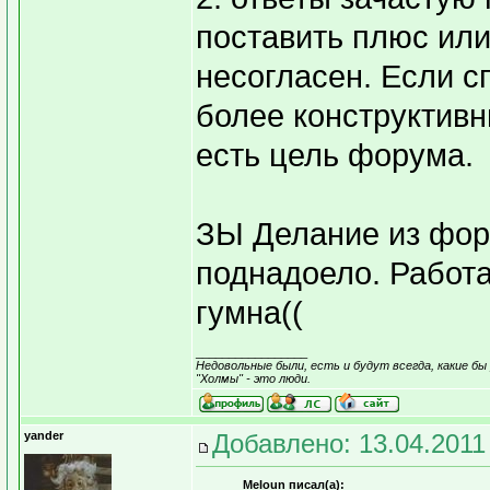
поставить плюс или
несогласен. Если сп
более конструктив
есть цель форума.
ЗЫ Делание из фор
поднадоело. Работа
гумна((
_________________
Недовольные были, есть и будут всегда, какие бы 
"Холмы" - это люди.
yander
Добавлено: 13.04.2011
Meloun писал(а):