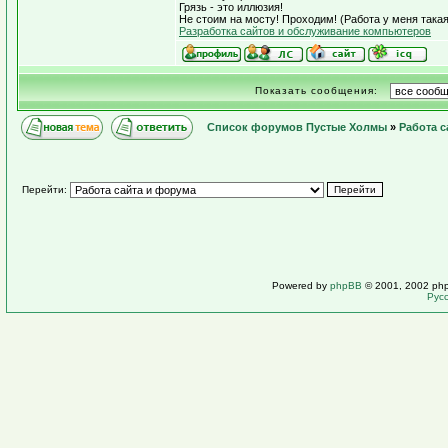
Грязь - это иллюзия!
Не стоим на мосту! Проходим! (Работа у меня такая 
Разработка сайтов и обслуживание компьютеров
Показать сообщения:
Список форумов Пустые Холмы
»
Работа с
Перейти:
Powered by
phpBB
© 2001, 2002 ph
Рус