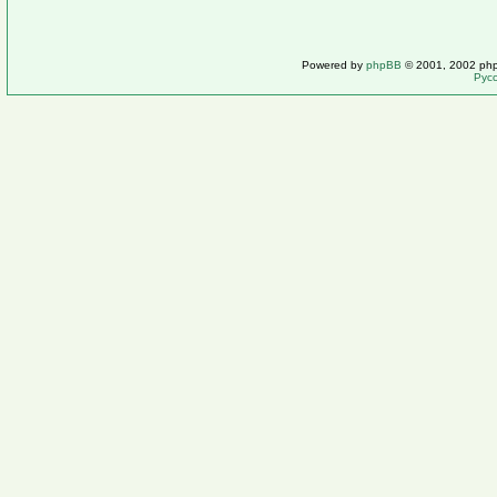
Powered by
phpBB
© 2001, 2002 ph
Рус