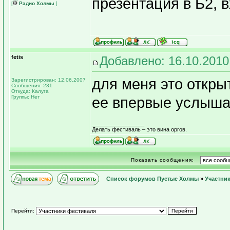
презентация в Б2, 
[
Радио Холмы
]
fetis
Добавлено: 16.10.2010
для меня это откры
Зарегистрирован: 12.06.2007
Сообщения: 231
Откуда: Калуга
Группы: Нет
ее впервые услыша
_________________
Делать фестиваль – это вина оргов.
Показать сообщения:
Список форумов Пустые Холмы
»
Участни
Перейти: