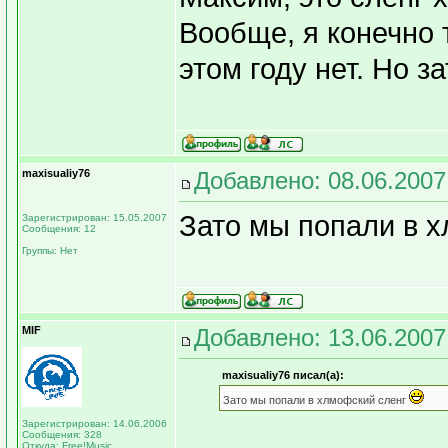
Вообще, я конечно 
этом году нет. Но з
maxisualiy76
Добавлено: 08.06.2007
Зато мы попали в 
Зарегистрирован: 15.05.2007
Сообщения: 12
Группы: Нет
MIF
Добавлено: 13.06.2007
maxisualiy76 писал(а):
Зато мы попали в хлмофский сленг
Зарегистрирован: 14.06.2006
Сообщения: 328
Откуда: Free!Music