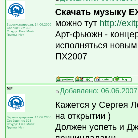
Скачать музыку EX
можно тут
http://exi
Зарегистрирован: 14.06.2006
Сообщения: 328
Арт-фьюжн - концер
Откуда: Free!Music
Группы: Нет
исполняться новым 
ПХ2007
MIF
Добавлено: 06.06.2007
Кажется у Сергея Л
на открытии )
Зарегистрирован: 14.06.2006
Сообщения: 328
Должен успеть и Д
Откуда: Free!Music
Группы: Нет