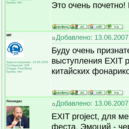
Это очень почетно! 
Группы: Нет
MIF
Добавлено: 13.06.2007
Буду очень признат
выступления EXIT pr
Зарегистрирован: 14.06.2006
Сообщения: 328
китайских фонарико
Откуда: Free!Music
Группы: Нет
Леонидис
Добавлено: 13.06.2007
EXIT project, для 
феста. Эмоций - че