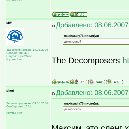
MIF
Добавлено: 08.06.2007
maxisualiy76 писал(а):
декопосер?
Зарегистрирован: 14.06.2006
Сообщения: 328
Откуда: Free!Music
The Decomposers
h
Группы: Нет
plant
Добавлено: 08.06.2007
Зарегистрирован: 03.06.2006
maxisualiy76 писал(а):
Сообщения: 1541
декопосер?
Группы: Нет
Максим, это сленг 