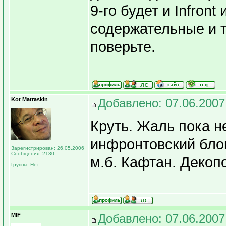
9-го будет и Infront
содержательные и т
поверьте.
Kot Matraskin
Добавлено: 07.06.2007
Круть. Жаль пока н
инфронтовский блок 
Зарегистрирован: 26.05.2006
Сообщения: 2130
м.б. Кафтан. Декопо
Группы: Нет
MIF
Добавлено: 07.06.2007