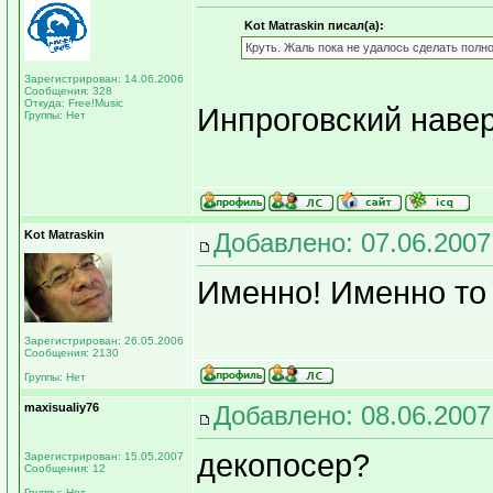
Kot Matraskin писал(а):
Круть. Жаль пока не удалось сделать полнос
Зарегистрирован: 14.06.2006
Сообщения: 328
Откуда: Free!Music
Инпроговский навер
Группы: Нет
Kot Matraskin
Добавлено: 07.06.2007
Именно! Именно то 
Зарегистрирован: 26.05.2006
Сообщения: 2130
Группы: Нет
maxisualiy76
Добавлено: 08.06.2007
декопосер?
Зарегистрирован: 15.05.2007
Сообщения: 12
Группы: Нет