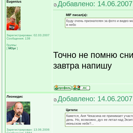
Eugenius
Добавлено: 14.06.2007
MIF писал(а):
Буду очень признателен за фото и видео ма
в небо
Зарегистрирован: 02.03.2007
Сообщения: 138
Группы:
[
МОрг
]
Точно не помню сни
завтра напишу
Леонидис
Добавлено: 14.06.2007
Цитата:
Кажется, Аня Чекасина не принимает участ
день. Но, возможно, дух ее летал над Эк
июньском небе?...
Зарегистрирован: 13.06.2006
Сообщения: 1584