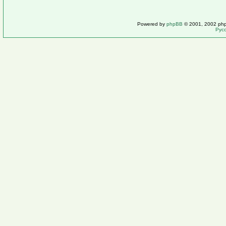
Powered by
phpBB
© 2001, 2002 ph
Рус