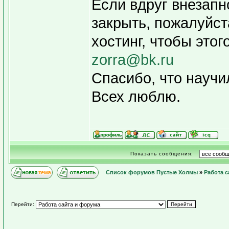
Если вдруг внезапн
закрыть, пожалуйст
хостинг, чтобы этог
zorra@bk.ru
Спасибо, что научи
Всех люблю.
Показать сообщения:
Список форумов Пустые Холмы
»
Работа с
Перейти: