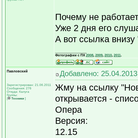
Почему не работае
Уже 2 дня его слуш
А вот ссылка внизу
_________________
Фотографии с ПХ
2008
,
2009
,
2010
,
2011
.
Павловский
Добавлено: 25.04.2013
Жму на ссылку "Нов
Зарегистрирован: 21.06.2011
Сообщения: 276
Откуда: Калуга
Группы:
открывается - спис
[
Техники
]
Опера
Версия:
12.15