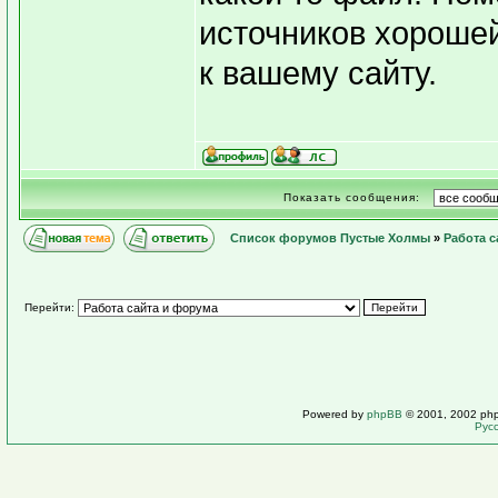
источников хороше
к вашему сайту.
Показать сообщения:
Список форумов Пустые Холмы
»
Работа с
Перейти:
Powered by
phpBB
© 2001, 2002 ph
Рус