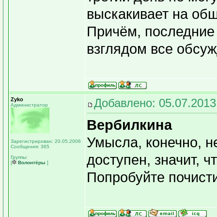
выскакивает на общ
Причём, последние 
взглядом все обсуж
Zyko
Добавлено: 05.07.2013
Администратор
Вербилкина
Умысла, конечно, н
Зарегистрирован: 20.05.2006
Сообщения: 365
доступен, значит, ч
Группы:
[
Волонтёры
]
Попробуйте почисти