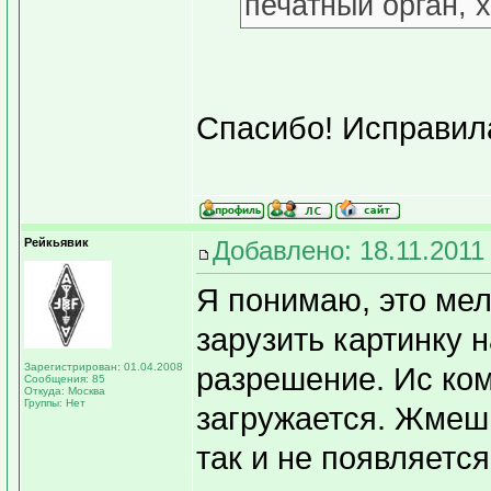
печатный орган, х
Спасибо! Исправил
Рейкьявик
Добавлено: 18.11.2011
Я понимаю, это ме
зарузить картинку н
Зарегистрирован: 01.04.2008
разрешение. Ис ком
Сообщения: 85
Откуда: Москва
Группы: Нет
загружается. Жмешь
так и не появляетс