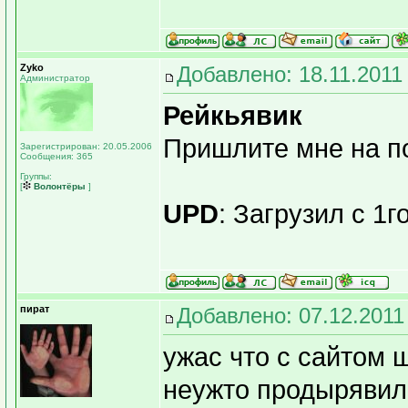
Zyko
Добавлено: 18.11.2011
Администратор
Рейкьявик
Пришлите мне на по
Зарегистрирован: 20.05.2006
Сообщения: 365
Группы:
[
Волонтёры
]
UPD
: Загрузил с 1г
пират
Добавлено: 07.12.2011
ужас что с сайтом 
неужто продырявил