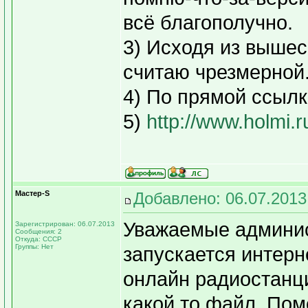
всё благополучно.
3) Исходя из вышес
считаю чрезмерной
4) По прямой ссылк
5)
http://www.holmi.
Мастер-S
Добавлено: 06.07.2013
Уважаемые админис
Зарегистрирован: 06.07.2013
Сообщения: 2
Откуда: СССР
Группы: Нет
запускается интерн
онлайн радиостанци
какой то файл. Помо