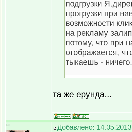
подгрузки Я.дире
прогрузки при на
возможности клик
на рекламу залип
потому, что при н
отображается, чт
тыкаешь - ничего
_______________
та же ерунда...
Li
Добавлено: 14.05.2013