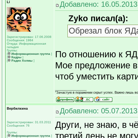
Li
Добавлено: 16.05.2013
Zyko писал(а):
Обрезал блок ЯД
Зарегистрирован: 17.06.2008
Сообщения: 1984
Откуда: Информационная
гильдия
Группы:
По отношению к ЯД
[
Информационная группа
]
[
Кадры
]
[
Радио Холмы
]
Мое предложение в
чтоб уместить карт
_________________
"Зачастую в поражении скрыт успех. Важно лишь во
Вербилкина
Добавлено: 05.07.2013
Други, не знаю, в ч
Зарегистрирован: 31.03.2011
Сообщения: 76
Группы:
третий день не мог
[
Информационная группа
]