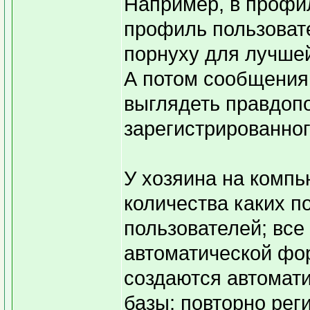
Например, в профил
профиль пользоват
порнуху для лучшей
А потом сообщения 
выглядеть правдопо
зарегистрированног
У хозяина на компь
количества каких 
пользователей; все
автоматической фор
создаются автомати
базы; повторно рег