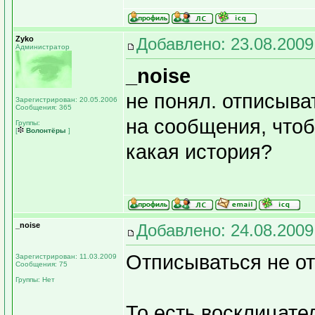
Zyko
Добавлено: 23.08.2009
Администратор
_noise
не понял. отписыва
Зарегистрирован: 20.05.2006
Сообщения: 365
на сообщения, чтоб
Группы:
[
Волонтёры
]
какая история?
_noise
Добавлено: 24.08.2009
Отписываться не от 
Зарегистрирован: 11.03.2009
Сообщения: 75
Группы: Нет
То есть восклицате