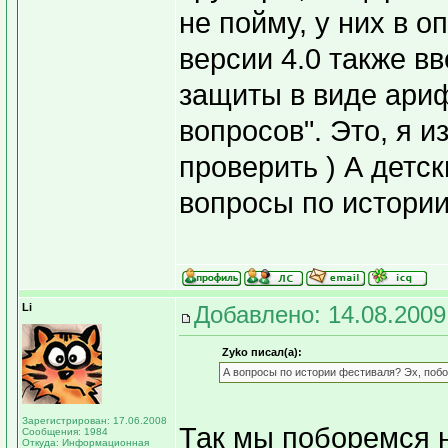
не пойму, у них в 
версии 4.0 также в
защиты в виде ари
вопросов". Это, я 
проверить ) А детс
вопросы по истори
Li
Добавлено: 14.08.2009
Zyko писал(а):
А вопросы по истории фестиваля? Эх, поб
Зарегистрирован: 17.06.2008
Так мы поборемся н
Сообщения: 1984
Откуда: Информационная