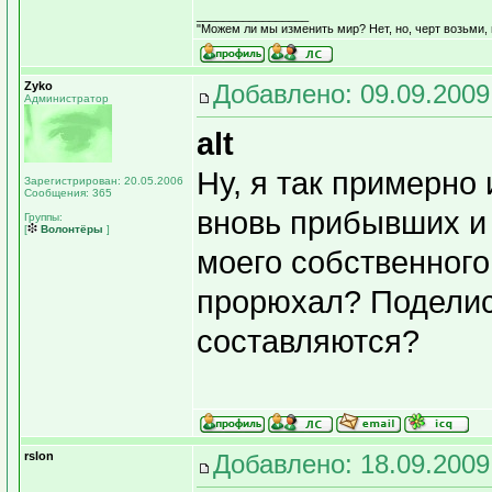
_________________
"Можем ли мы изменить мир? Нет, но, черт возьми,
Zyko
Добавлено: 09.09.2009
Администратор
alt
Ну, я так примерно 
Зарегистрирован: 20.05.2006
Сообщения: 365
вновь прибывших и
Группы:
[
Волонтёры
]
моего собственного
прорюхал? Поделись
составляются?
rslon
Добавлено: 18.09.2009