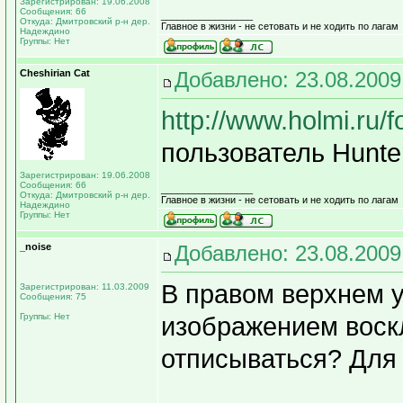
Зарегистрирован: 19.06.2008
Сообщения: 66
_________________
Откуда: Дмитровский р-н дер.
Главное в жизни - не сетовать и не ходить по лагам
Надеждино
Группы: Нет
Cheshirian Cat
Добавлено: 23.08.2009
http://www.holmi.ru/
пользователь Hunt
Зарегистрирован: 19.06.2008
Сообщения: 66
_________________
Откуда: Дмитровский р-н дер.
Главное в жизни - не сетовать и не ходить по лагам
Надеждино
Группы: Нет
_noise
Добавлено: 23.08.2009
В правом верхнем у
Зарегистрирован: 11.03.2009
Сообщения: 75
Группы: Нет
изображением воскл
отписываться? Для