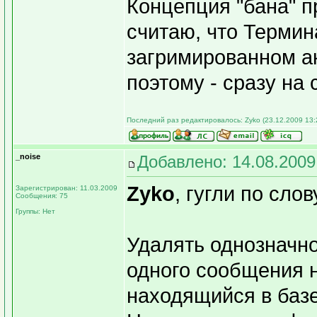
Концепция "бана" п
считаю, что Термин
загримированном а
поэтому - сразу на 
Последний раз редактировалось: Zyko (23.12.2009 13:2
_noise
Добавлено: 14.08.2009
Zyko
, гугли по слову
Зарегистрирован: 11.03.2009
Сообщения: 75
Группы: Нет
Удалять однозначно
одного сообщения н
находящийся в баз