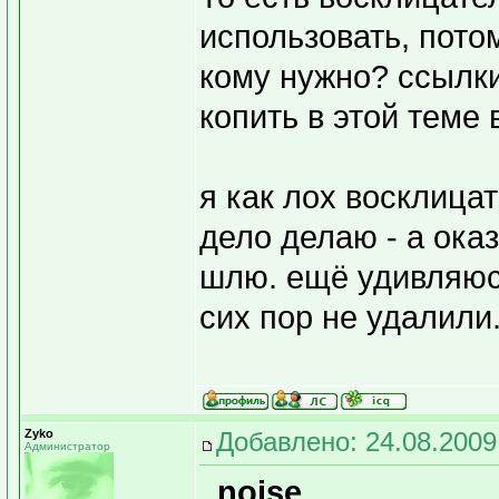
использовать, пото
кому нужно? ссылк
копить в этой теме 
я как лох восклица
дело делаю - а ока
шлю. ещё удивляюсь
сих пор не удалили
Zyko
Добавлено: 24.08.2009
Администратор
_noise