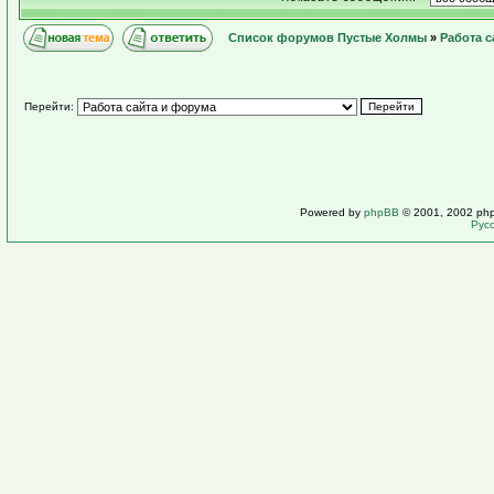
Список форумов Пустые Холмы
»
Работа с
Перейти:
Powered by
phpBB
© 2001, 2002 ph
Рус