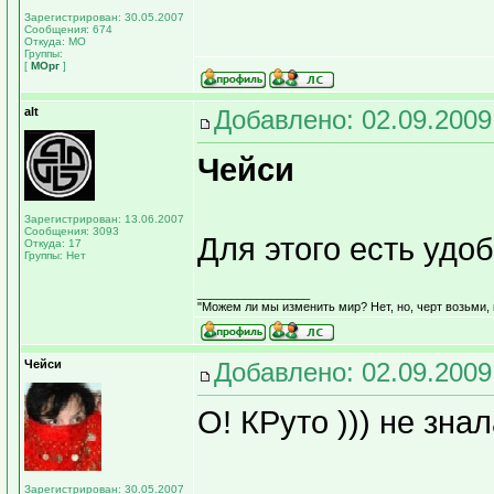
Зарегистрирован: 30.05.2007
Сообщения: 674
Откуда: МО
Группы:
[
МОрг
]
alt
Добавлено: 02.09.2009
Чейси
Зарегистрирован: 13.06.2007
Сообщения: 3093
Для этого есть удо
Откуда: 17
Группы: Нет
_________________
"Можем ли мы изменить мир? Нет, но, черт возьми,
Чейси
Добавлено: 02.09.2009
О! КРуто ))) не знал
Зарегистрирован: 30.05.2007