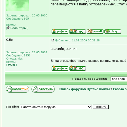
Папка "исходящие" содержит сообщения, отп
перемещаются в папку "отправленные". Этот м
Зарегистрирован: 20.05.2006
Сообщения: 365
Группы:
[
Волонтёры
]
GEo
Добавлено: 11.03.2009 00:33:28
спасибо, осилил.
Зарегистрирован: 23.05.2007
Сообщения: 1856
_________________
Откуда: Мск
В подготовке фестиваля, главное понять, когда ещё
Группы:
[
МОрг
]
Показать сообщения:
Список форумов Пустые Холмы
»
Работа с
Перейти: