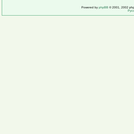
Powered by
phpBB
© 2001, 2002 ph
Рус