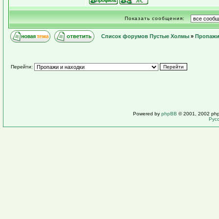
Показать сообщения:
Список форумов Пустые Холмы
»
Пропажи
Перейти:
Powered by
phpBB
© 2001, 2002 ph
Рус