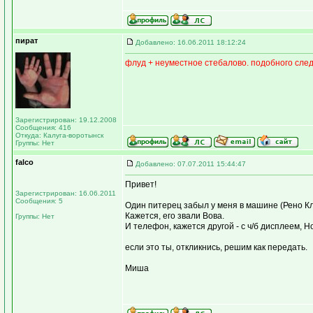
пират
Добавлено: 16.06.2011 18:12:24
флуд + неуместное стебалово. подобного след
Зарегистрирован: 19.12.2008
Сообщения: 416
Откуда: Калуга-воротынск
Группы: Нет
falco
Добавлено: 07.07.2011 15:44:47
Привет!
Зарегистрирован: 16.06.2011
Сообщения: 5
Один питерец забыл у меня в машине (Рено К
Кажется, его звали Вова.
Группы: Нет
И телефон, кажется другой - с ч/б дисплеем, Н
если это ты, откликнись, решим как передать.
Миша