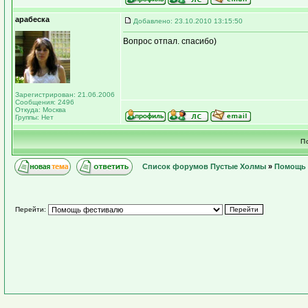
арабеска
Добавлено: 23.10.2010 13:15:50
Вопрос отпал. спасибо)
Зарегистрирован: 21.06.2006
Сообщения: 2496
Откуда: Москва
Группы: Нет
П
Список форумов Пустые Холмы
»
Помощь 
Перейти: