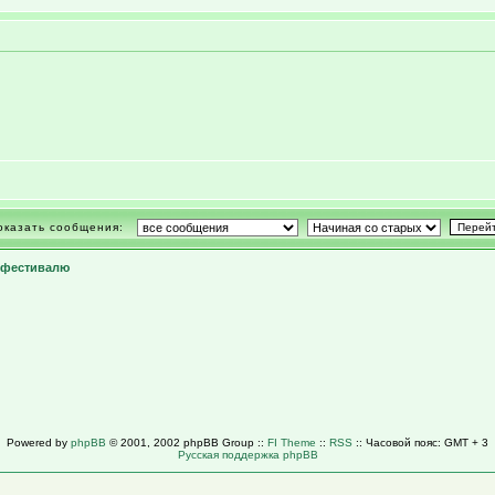
оказать сообщения:
фестивалю
Powered by
phpBB
© 2001, 2002 phpBB Group ::
FI Theme
::
RSS
:: Часовой пояс: GMT + 3
Русская поддержка phpBB