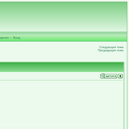
бщения
•
Вход
Следующая тема
Предыдущая тема