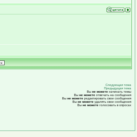
Следующая тема
Предыдущая тема
Вы
не можете
начинать темы
Вы
не можете
отвечать на сообщения
Вы
не можете
редактировать свои сообщения
Вы
не можете
удалять свои сообщения
Вы
не можете
голосовать в опросах