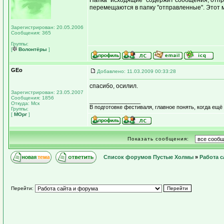
Папка "исходящие" содержит сообщения, отп
перемещаются в папку "отправленные". Этот м
Зарегистрирован: 20.05.2006
Сообщения: 365
Группы:
[
Волонтёры
]
GEo
Добавлено: 11.03.2009 00:33:28
спасибо, осилил.
Зарегистрирован: 23.05.2007
Сообщения: 1856
_________________
Откуда: Мск
В подготовке фестиваля, главное понять, когда ещё
Группы:
[
МОрг
]
Показать сообщения:
Список форумов Пустые Холмы
»
Работа с
Перейти: