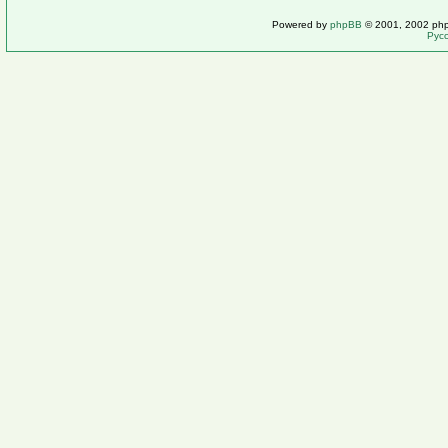
Powered by
phpBB
© 2001, 2002 ph
Рус