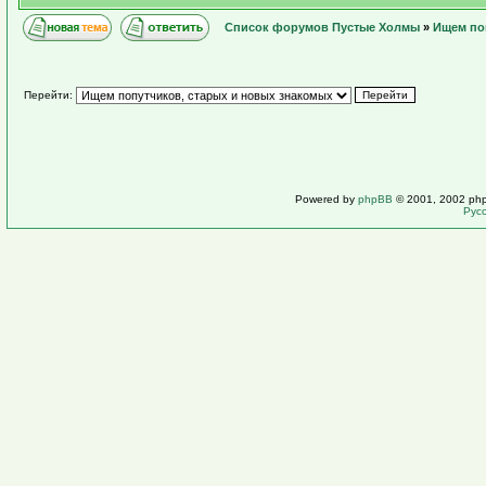
Список форумов Пустые Холмы
»
Ищем по
Перейти:
Powered by
phpBB
© 2001, 2002 ph
Рус