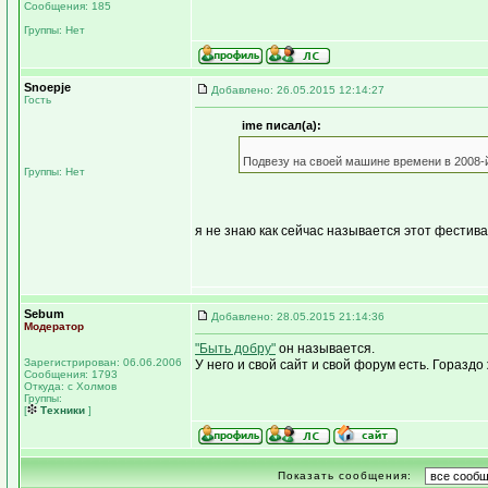
Сообщения: 185
Группы: Нет
Snoepje
Добавлено: 26.05.2015 12:14:27
Гость
ime писал(а):
Подвезу на своей машине времени в 2008-й
Группы: Нет
я не знаю как сейчас называется этот фестива
Sebum
Добавлено: 28.05.2015 21:14:36
Модератор
"Быть добру"
он называется.
Зарегистрирован: 06.06.2006
У него и свой сайт и свой форум есть. Гораздо
Сообщения: 1793
Откуда: с Холмов
Группы:
[
Техники
]
Показать сообщения: