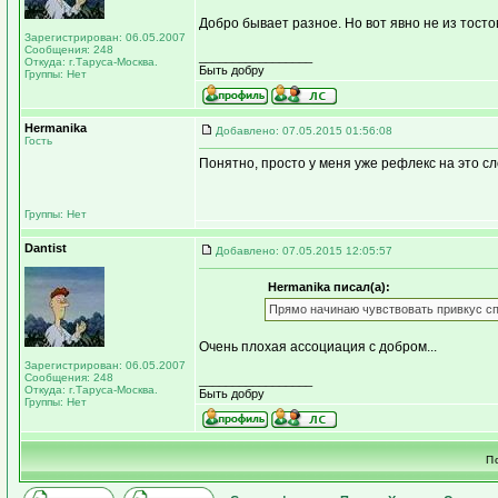
Добро бывает разное. Но вот явно не из тосто
Зарегистрирован: 06.05.2007
Сообщения: 248
_________________
Откуда: г.Таруса-Москва.
Быть добру
Группы: Нет
Hermanika
Добавлено: 07.05.2015 01:56:08
Гость
Понятно, просто у меня уже рефлекс на это сло
Группы: Нет
Dantist
Добавлено: 07.05.2015 12:05:57
Hermanika писал(а):
Прямо начинаю чувствовать привкус спир
Очень плохая ассоциация с добром...
Зарегистрирован: 06.05.2007
Сообщения: 248
_________________
Откуда: г.Таруса-Москва.
Быть добру
Группы: Нет
П