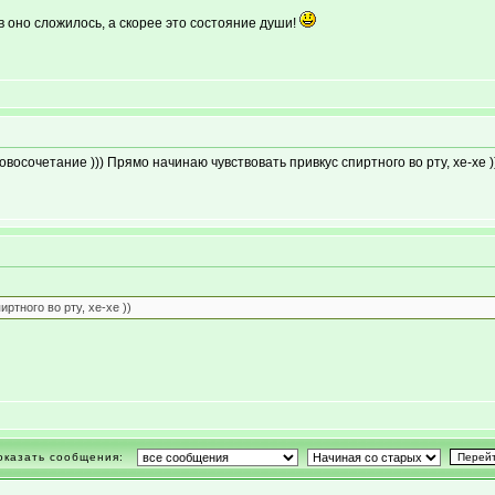
в оно сложилось, а скорее это состояние души!
восочетание ))) Прямо начинаю чувствовать привкус спиртного во рту, хе-хе )
тного во рту, хе-хе ))
оказать сообщения: