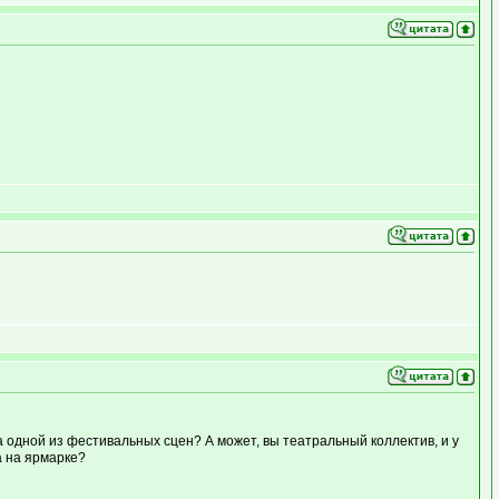
 одной из фестивальных сцен? А может, вы театральный коллектив, и у
а на ярмарке?