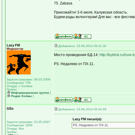
75. Zabava
Приезжайте! 3-6 июля, Калужская область.
Будем рады волонтерам! Для вас - все фестив
Lazy FM
Добавлено: 23.06.2014 05:41:30
Модератор
Место проведения БД-14:
http://bytdob.ru/how-to
PS. Недалеко от ПХ-11.
Зарегистрирован: 09.03.2009
Сообщения: 756
Откуда: с Холмов
Группы:
[
Информационная группа
]
[
Радио Холмы
]
GEo
Добавлено: 23.06.2014 05:44:59
Lazy FM писал(а):
Зарегистрирован: 23.05.2007
PS. Недалеко от ПХ-11.
Сообщения: 1856
Откуда: Мск
Группы: