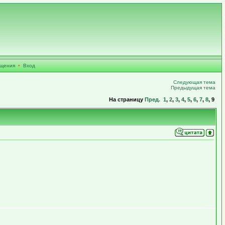
бщения
•
Вход
Следующая тема
Предыдущая тема
На страницу
Пред.
1
,
2
,
3
,
4
,
5
,
6
,
7
,
8
,
9