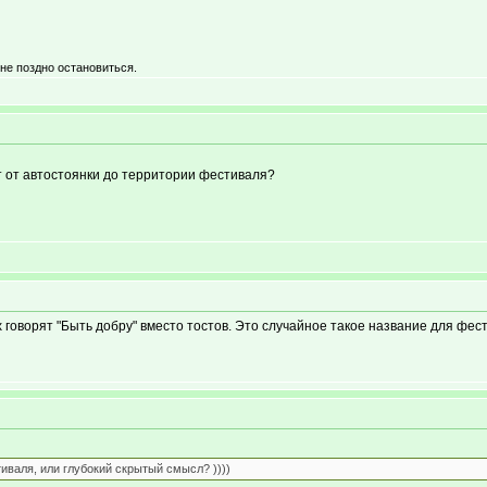
 не поздно остановиться.
ет от автостоянки до территории фестиваля?
говорят "Быть добру" вместо тостов. Это случайное такое название для фест
иваля, или глубокий скрытый смысл? ))))