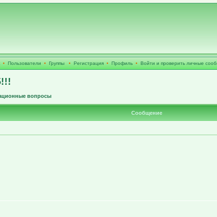
•
Пользователи
•
Группы
•
Регистрация
•
Профиль
•
Войти и проверить личные соо
!!!
ационные вопросы
Сообщение