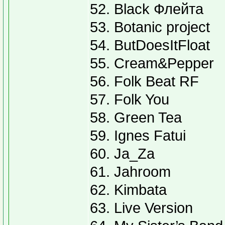
52. Black Флейта
53. Botanic project
54. ButDoesItFloat
55. Cream&Pepper
56. Folk Beat RF
57. Folk You
58. Green Tea
59. Ignes Fatui
60. Ja_Za
61. Jahroom
62. Kimbata
63. Live Version