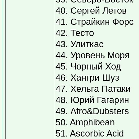
40. Сергей Летов
41. Страйкин Форс
42. Тесто
43. Улиткас
44. Уровень Моря
45. Чорный Ход
46. Хангри Шуз
47. Хельга Патаки
48. Юрий Гагарин
49. Afro&Dubsters
50. Amphibean
51. Ascorbic Acid