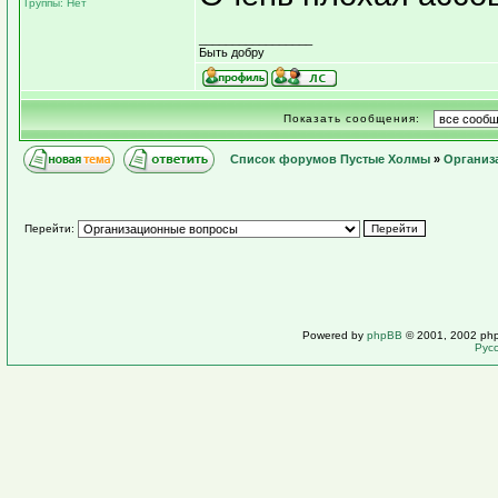
Группы: Нет
_________________
Быть добру
Показать сообщения:
Список форумов Пустые Холмы
»
Организ
Перейти:
Powered by
phpBB
© 2001, 2002 ph
Рус