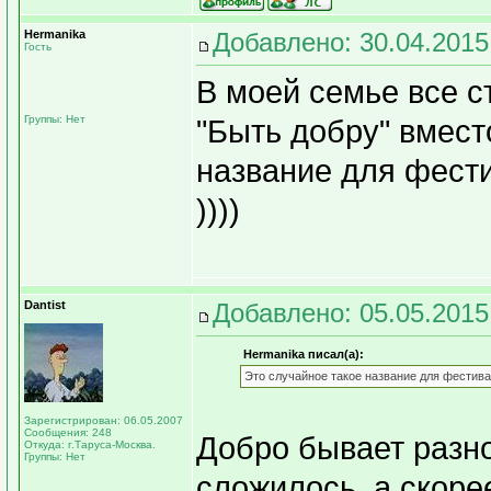
Hermanika
Добавлено: 30.04.2015
Гость
В моей семье все с
Группы: Нет
"Быть добру" вмест
название для фест
))))
Dantist
Добавлено: 05.05.2015
Hermanika писал(а):
Это случайное такое название для фестива
Зарегистрирован: 06.05.2007
Сообщения: 248
Добро бывает разно
Откуда: г.Таруса-Москва.
Группы: Нет
сложилось, а скоре