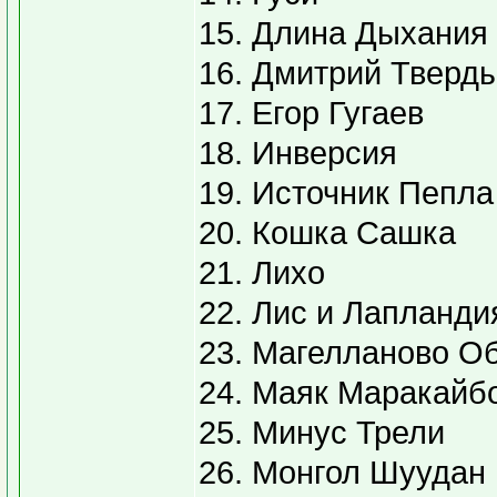
15. Длина Дыхания
16. Дмитрий Тверд
17. Егор Гугаев
18. Инверсия
19. Источник Пепла
20. Кошка Сашка
21. Лихо
22. Лис и Лапланди
23. Магелланово О
24. Маяк Маракайб
25. Минус Трели
26. Монгол Шуудан