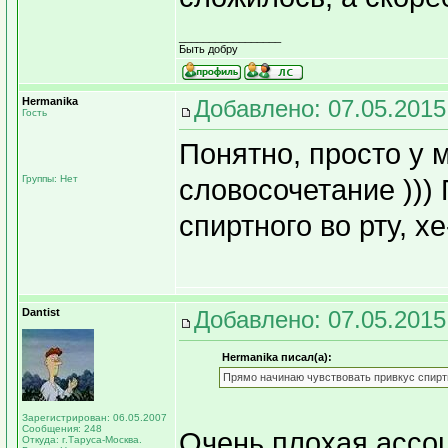
_________________
Быть добру
Hermanika
Добавлено: 07.05.2015
Гость
Понятно, просто у 
Группы: Нет
словосочетание )))
спиртного во рту, хе
Dantist
Добавлено: 07.05.2015
Hermanika писал(а):
Прямо начинаю чувствовать привкус спиртно
Зарегистрирован: 06.05.2007
Сообщения: 248
Очень плохая ассоц
Откуда: г.Таруса-Москва.