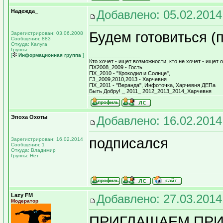
Надежда_
Добавлено: 05.02.2014
Будем готовиться (
Зарегистрирован: 03.06.2008
Сообщения: 883
Откуда: Калуга
Группы:
[
Информационная группа
]
_________________
Кто хочет - ищет возможности, кто не хочет - ищет о
ПХ2008_2009 - Гость
ПХ_2010 - "Крокодил и Солнце",
ГЗ_2009,2010,2013 - Харчевня
ПХ_2011 - "Веранда", Инфоточка, Харчевня ДЕПа
Быть Добру! _ 2011_ 2012_2013_2014_Харчевня
Эпоха Охоты
Добавлено: 16.02.2014
подписался
Зарегистрирован: 16.02.2014
Сообщения: 1
Откуда: Владимир
Группы: Нет
Lazy FM
Добавлено: 27.03.2014
Модератор
ПРИГЛАШАЕМ ПРИН