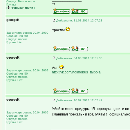
_________________
Откуда: Белое море
=)
Группы:
[
"Няньки" групп
]
georgeK
Добавлено: 31.03.2014 12:07:23
Урасла!
Зарегистрирован: 20.04.2009
Сообщения: 50
Откуда: москва
Группы: Нет
georgeK
Добавлено: 04.06.2014 12:31:30
Ага!
Зарегистрирован: 20.04.2009
http://vk.com/holmobus_taibola
Сообщения: 50
Откуда: москва
Группы: Нет
georgeK
Добавлено: 10.07.2014 12:02:42
Убейте меня, придурка! Я перепутал дни, и не
Зарегистрирован: 20.04.2009
сманивал поехать - и вот, блять! Я официал
Сообщения: 50
Откуда: москва
Группы: Нет