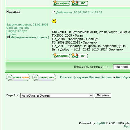
Надежда_
Добавлено: 10.07.2014 14:33:31
Зарегистрирован: 03.06.2008
Сообщения: 883
_________________
Откуда: Калуга
Кто хочет - ищет возможности, кто не хочет - ищет о
Группы:
ПХ2008_2009 - Гость
[
Информационная группа
]
ПХ_2010 - "Крокодил и Солнце",
ГЗ_2009,2010,2013 - Харчевня
ПХ_2011 - "Веранда", Инфоточка, Харчевня ДЕПа
Быть Добру! _ 2011_ 2012_2013_2014_Харчевня
Показать сообщения:
Список форумов Пустые Холмы
»
Автобус
Перейти:
Powered by
phpBB
© 2001, 2002 ph
Рус