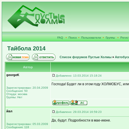
FAQ
•
Поиск
•
Пользователи
•
Группы
•
Регис
Тайбола 2014
Список форумов Пустые Холмы
»
Автобус
Автор
georgeK
Добавлено: 13.03.2014 15:18:24
Господа! Будет ли в этом году ХОЛМОБУС, или
Зарегистрирован: 20.04.2009
Сообщения: 50
Откуда: москва
Группы: Нет
йвл
Добавлено: 29.03.2014 16:59:23
Да, будут. Подробности в мае-июне.
Зарегистрирован: 05.03.2009
Сообщения: 118