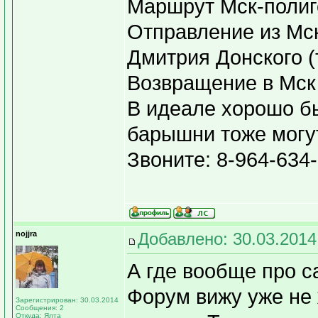
Маршрут Мск-полиг
Отправление из Мск
Дмитрия Донского (т
Возвращение в Мск
В идеале хорошо бы
барышни тоже могу
Звоните: 8-964-634
nojjra
Добавлено: 30.03.2014
А где вообще про с
Форум вижу уже не 
Зарегистрирован: 30.03.2014
Сообщения: 2
Откуда: Ялта