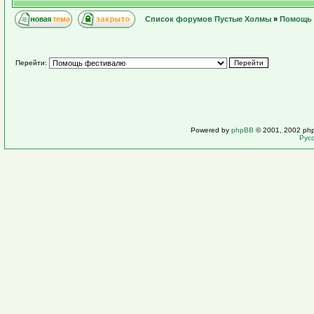
Список форумов Пустые Холмы
»
Помощь 
Перейти:
Powered by
phpBB
© 2001, 2002 ph
Рус