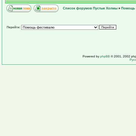
Список форумов Пустые Холмы
»
Помощь 
Перейти:
Powered by
phpBB
© 2001, 2002 ph
Рус