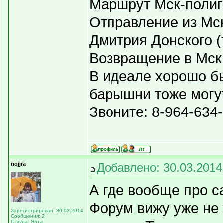
Маршрут Мск-полиг
Отправление из Мск
Дмитрия Донского (т
Возвращение в Мск
В идеале хорошо бы
барышни тоже могу
Звоните: 8-964-634
nojjra
Добавлено: 30.03.2014
А где вообще про с
Форум вижу уже не 
Зарегистрирован: 30.03.2014
Сообщения: 2
Откуда: Ялта