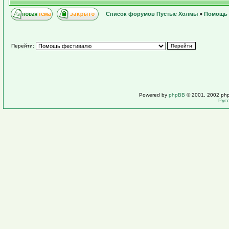
Список форумов Пустые Холмы
»
Помощь 
Перейти:
Powered by
phpBB
© 2001, 2002 ph
Рус