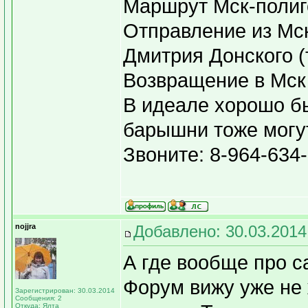
Маршрут Мск-полиг
Отправление из Мск
Дмитрия Донского (т
Возвращение в Мск
В идеале хорошо бы
барышни тоже могу
Звоните: 8-964-634
nojjra
Добавлено: 30.03.2014
А где вообще про с
Форум вижу уже не 
Зарегистрирован: 30.03.2014
Сообщения: 2
Откуда: Ялта