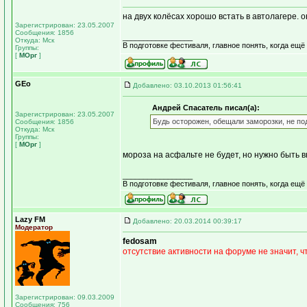
на двух колёсах хорошо встать в автолагере. 
Зарегистрирован: 23.05.2007
Сообщения: 1856
_________________
Откуда: Мск
В подготовке фестиваля, главное понять, когда ещё
Группы:
[
МОрг
]
GEo
Добавлено: 03.10.2013 01:56:41
Андрей Спасатель писал(а):
Зарегистрирован: 23.05.2007
Будь осторожен, обещали заморозки, не по
Сообщения: 1856
Откуда: Мск
Группы:
[
МОрг
]
мороза на асфальте не будет, но нужно быть 
_________________
В подготовке фестиваля, главное понять, когда ещё
Lazy FM
Добавлено: 20.03.2014 00:39:17
Модератор
fedosam
отсутствие активности на форуме не значит, чт
Зарегистрирован: 09.03.2009
Сообщения: 756