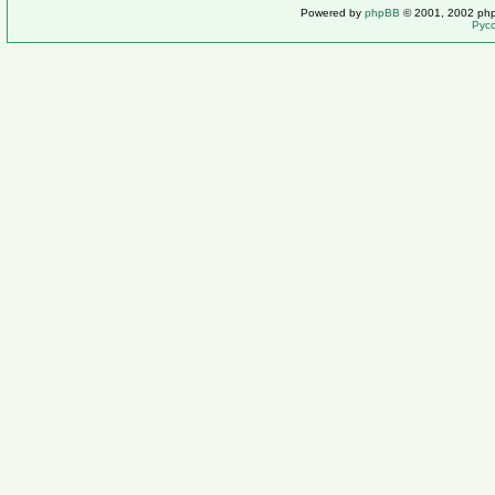
Powered by
phpBB
© 2001, 2002 ph
Рус