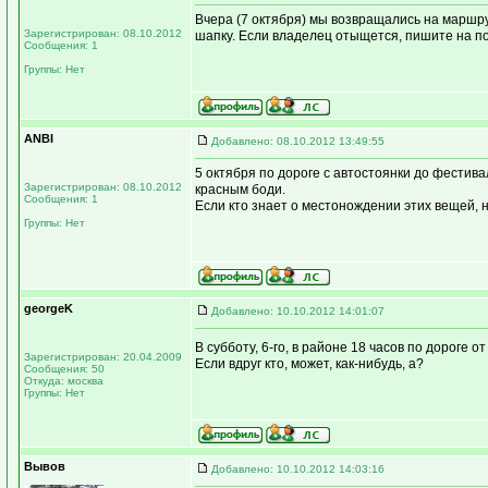
Вчера (7 октября) мы возвращались на маршру
Зарегистрирован: 08.10.2012
шапку. Если владелец отыщется, пишите на п
Сообщения: 1
Группы: Нет
ANBI
Добавлено: 08.10.2012 13:49:55
5 октября по дороге с автостоянки до фестива
Зарегистрирован: 08.10.2012
красным боди.
Сообщения: 1
Если кто знает о местонождении этих вещей,
Группы: Нет
georgeK
Добавлено: 10.10.2012 14:01:07
В субботу, 6-го, в районе 18 часов по дороге 
Зарегистрирован: 20.04.2009
Если вдруг кто, может, как-нибудь, а?
Сообщения: 50
Откуда: москва
Группы: Нет
Вывов
Добавлено: 10.10.2012 14:03:16