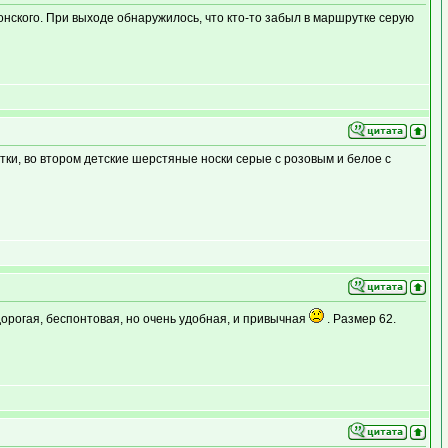
нского. При выходе обнаружилось, что кто-то забыл в маршрутке серую
атки, во втором детские шерстяные носки серые с розовым и белое с
е дорогая, беспонтовая, но очень удобная, и привычная
. Размер 62.