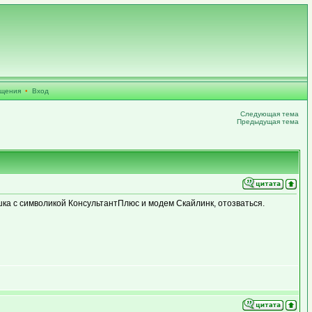
бщения
•
Вход
Следующая тема
Предыдущая тема
ка с символикой КонсультантПлюс и модем Скайлинк, отозваться.