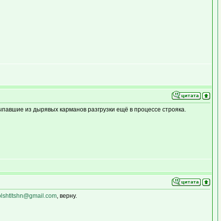
выпавшие из дырявых карманов разгрузки ещё в процессе строяка.
lshtltshn@gmail.com
, верну.