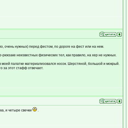
о, очень нужных) перед фестом, по дороге на фест или на нем.
рюкзаке неизвестных физических тел, как правило, на хер не нужных.
 в моей палатке материализовался носок. Шерстяной, большой и мокрый.
то за этот стафф отвечает.
ка, и четыре свечки
.