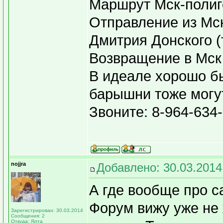
Маршрут Мск-полиг
Отправление из Мск
Дмитрия Донского (т
Возвращение в Мск
В идеале хорошо бы
барышни тоже могу
Звоните: 8-964-634
nojjra
Добавлено: 30.03.2014
А где вообще про с
Форум вижу уже не 
Зарегистрирован: 30.03.2014
Сообщения: 2
Откуда: Ялта