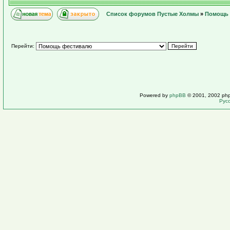
Список форумов Пустые Холмы
»
Помощь 
Перейти:
Powered by
phpBB
© 2001, 2002 ph
Рус