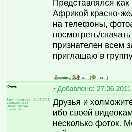
Представлялся как
Африкой красно-жел
на телефоны, фото
посмотреть/скачать
признателен всем з
приглашаю в группу
Ю-рок
Добавлено: 27.06.2011
Друзья и холможит
Зарегистрирован: 21.04.2008
Сообщения: 68
Откуда: Калуга
Группы: Нет
ибо своей видеока
несколько фоток. М