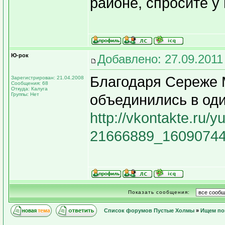
районе, спросите у 
Ю-рок
Добавлено: 27.09.2011
Благодаря Сереже 
Зарегистрирован: 21.04.2008
Сообщения: 68
Откуда: Калуга
Группы: Нет
объединились в оди
http://vkontakte.ru/
21666889_16090744
Показать сообщения:
Список форумов Пустые Холмы
»
Ищем по