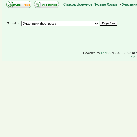
Список форумов Пустые Холмы
»
Участни
Перейти:
Powered by
phpBB
© 2001, 2002 ph
Рус