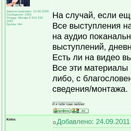
Зарегистрирован: 13.06.2006
На случай, если еще
Сообщения: 1584
Откуда: Москва 8 910 430
1182
Все выступления на
Группы: Нет
на аудио поканальн
выступлений, дневн
Есть ли на видео вы
Все эти материалы
либо, с благослове
сведения/монтажа.
_________________
И я тебя тоже люблю!
Kolos
Добавлено: 24.09.2011