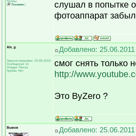
Группы:
слушал в попытке о
[
Техники
]
фотоаппарат забыл
Alx_g
Добавлено: 25.06.2011
смог снять только 
Зарегистрирован: 15.06.2010
Сообщения: 11
Откуда: Пенза
Группы: Нет
http://www.youtube
Это ByZero ?
Вывов
Добавлено: 25.06.2011