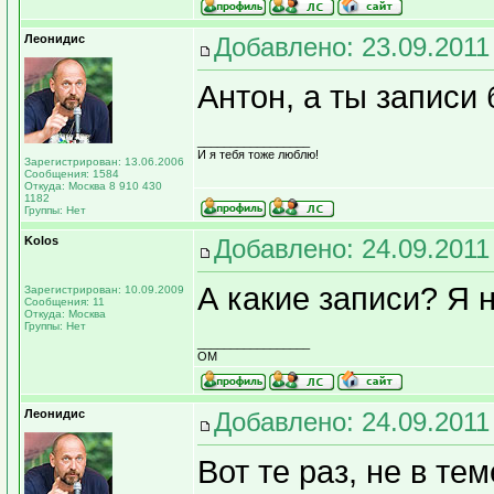
Леонидис
Добавлено: 23.09.2011
Антон, а ты записи
_________________
И я тебя тоже люблю!
Зарегистрирован: 13.06.2006
Сообщения: 1584
Откуда: Москва 8 910 430
1182
Группы: Нет
Kolos
Добавлено: 24.09.2011
А какие записи? Я н
Зарегистрирован: 10.09.2009
Сообщения: 11
Откуда: Москва
Группы: Нет
_________________
OM
Леонидис
Добавлено: 24.09.2011
Вот те раз, не в тем