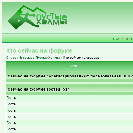
FAQ
•
Поиск
Кто сейчас на форуме
Список форумов Пустые Холмы
» Кто сейчас на форуме
Имя
Сейчас на форуме зарегистрированных пользователей: 0 и 
Сейчас на форуме гостей: 514
Гость
Гость
Гость
Гость
Гость
Гость