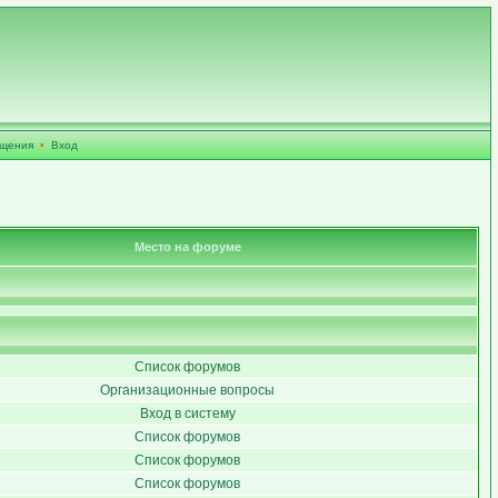
бщения
•
Вход
Место на форуме
Список форумов
Организационные вопросы
Вход в систему
Список форумов
Список форумов
Список форумов