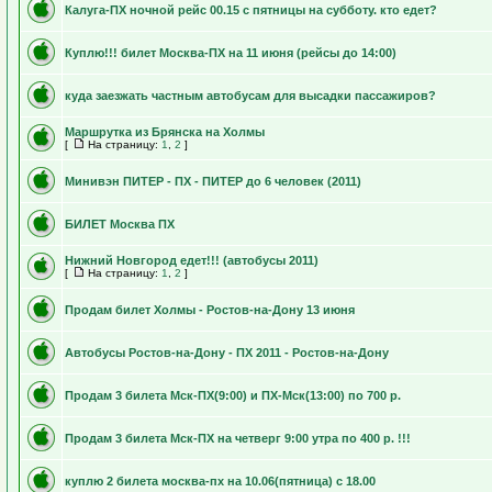
Калуга-ПХ ночной рейс 00.15 с пятницы на субботу. кто едет?
Куплю!!! билет Москва-ПХ на 11 июня (рейсы до 14:00)
куда заезжать частным автобусам для высадки пассажиров?
Маршрутка из Брянска на Холмы
[
На страницу:
1
,
2
]
Минивэн ПИТЕР - ПХ - ПИТЕР до 6 человек (2011)
БИЛЕТ Москва ПХ
Нижний Новгород едет!!! (автобусы 2011)
[
На страницу:
1
,
2
]
Продам билет Холмы - Ростов-на-Дону 13 июня
Автобусы Ростов-на-Дону - ПХ 2011 - Ростов-на-Дону
Продам 3 билета Мск-ПХ(9:00) и ПХ-Мск(13:00) по 700 р.
Продам 3 билета Мск-ПХ на четверг 9:00 утра по 400 р. !!!
куплю 2 билета москва-пх на 10.06(пятница) с 18.00