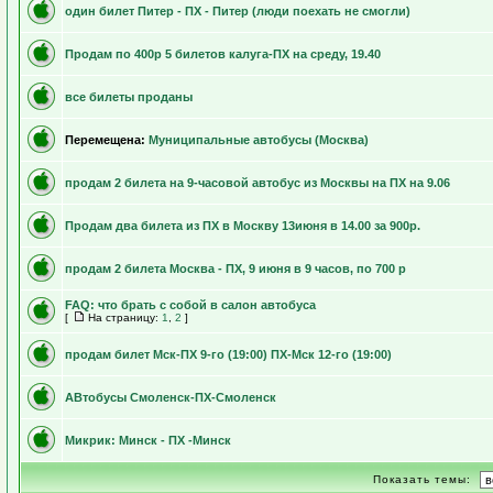
один билет Питер - ПХ - Питер (люди поехать не смогли)
Продам по 400р 5 билетов калуга-ПХ на среду, 19.40
все билеты проданы
Перемещена:
Муниципальные автобусы (Москва)
продам 2 билета на 9-часовой автобус из Москвы на ПХ на 9.06
Продам два билета из ПХ в Москву 13июня в 14.00 за 900р.
продам 2 билета Москва - ПХ, 9 июня в 9 часов, по 700 р
FAQ: что брать с собой в салон автобуса
[
На страницу:
1
,
2
]
продам билет Мск-ПХ 9-го (19:00) ПХ-Мск 12-го (19:00)
АВтобусы Смоленск-ПХ-Смоленск
Микрик: Минск - ПХ -Минск
Показать темы: