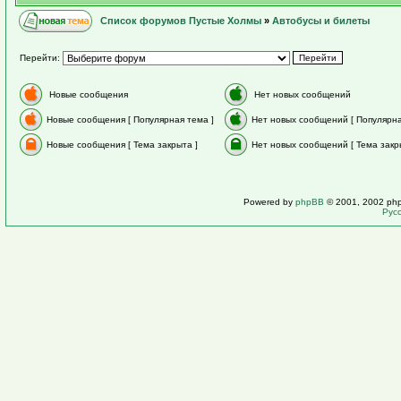
Список форумов Пустые Холмы
»
Автобусы и билеты
Перейти:
Новые сообщения
Нет новых сообщений
Новые сообщения [ Популярная тема ]
Нет новых сообщений [ Популярна
Новые сообщения [ Тема закрыта ]
Нет новых сообщений [ Тема закр
Powered by
phpBB
© 2001, 2002 ph
Рус