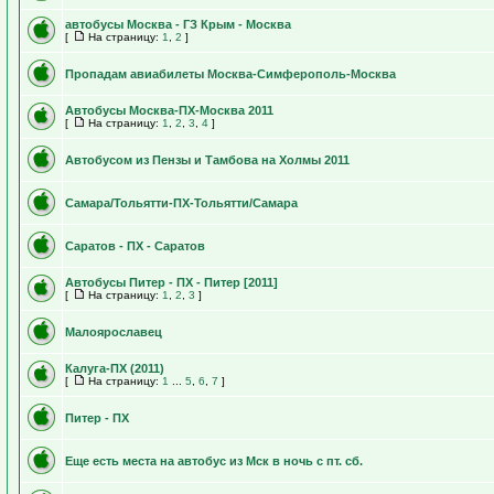
автобусы Москва - ГЗ Крым - Москва
[
На страницу:
1
,
2
]
Пропадам авиабилеты Москва-Симферополь-Москва
Автобусы Москва-ПХ-Москва 2011
[
На страницу:
1
,
2
,
3
,
4
]
Автобусом из Пензы и Тамбова на Холмы 2011
Самара/Тольятти-ПХ-Тольятти/Самара
Саратов - ПХ - Саратов
Автобусы Питер - ПХ - Питер [2011]
[
На страницу:
1
,
2
,
3
]
Малоярославец
Калуга-ПХ (2011)
[
На страницу:
1
...
5
,
6
,
7
]
Питер - ПХ
Еще есть места на автобус из Мск в ночь с пт. сб.