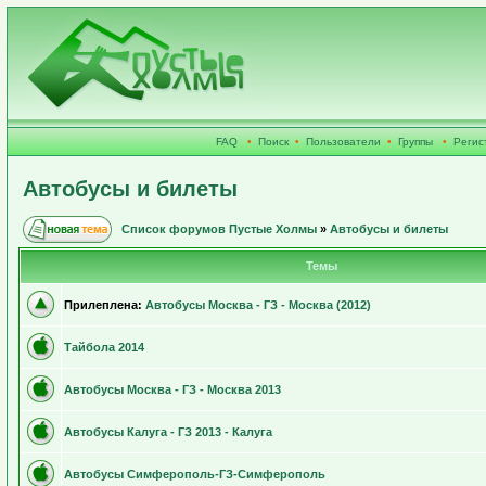
FAQ
•
Поиск
•
Пользователи
•
Группы
•
Регис
Автобусы и билеты
Список форумов Пустые Холмы
»
Автобусы и билеты
Темы
Прилеплена:
Автобусы Москва - ГЗ - Москва (2012)
Тайбола 2014
Автобусы Москва - ГЗ - Москва 2013
Автобусы Калуга - ГЗ 2013 - Калуга
Автобусы Симферополь-ГЗ-Симферополь