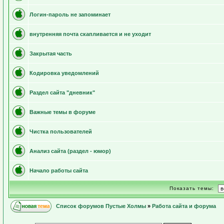
Логин-пароль не запоминает
внутренняя почта скапливается и не уходит
Закрытая часть
Кодировка уведомлений
Раздел сайта "дневник"
Важные темы в форуме
Чистка пользователей
Анализ сайта (раздел - юмор)
Начало работы сайта
Показать темы:
Список форумов Пустые Холмы
»
Работа сайта и форума