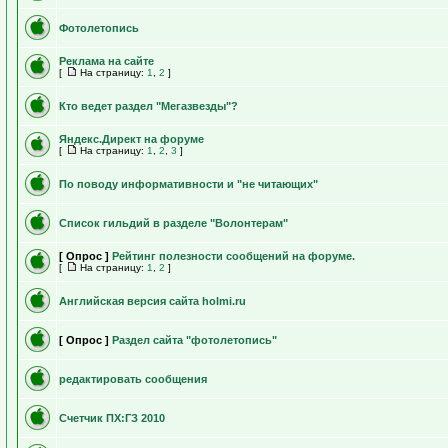
Фотолетопись
Реклама на сайте
[
На страницу:
1
,
2
]
Кто ведет раздел "Мегазвезды"?
Яндекс.Директ на форуме
[
На страницу:
1
,
2
,
3
]
По поводу информативности и "не читающих"
Список гильдий в разделе "Волонтерам"
[ Опрос ]
Рейтинг полезности сообщений на форуме.
[
На страницу:
1
,
2
]
Английская версия сайта holmi.ru
[ Опрос ]
Раздел сайта "фотолетопись"
редактировать сообщения
Счетчик ПХ:ГЗ 2010