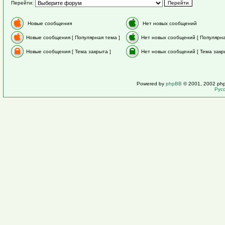
Перейти:
Новые сообщения
Нет новых сообщений
Новые сообщения [ Популярная тема ]
Нет новых сообщений [ Популярна
Новые сообщения [ Тема закрыта ]
Нет новых сообщений [ Тема закр
Powered by
phpBB
© 2001, 2002 ph
Рус