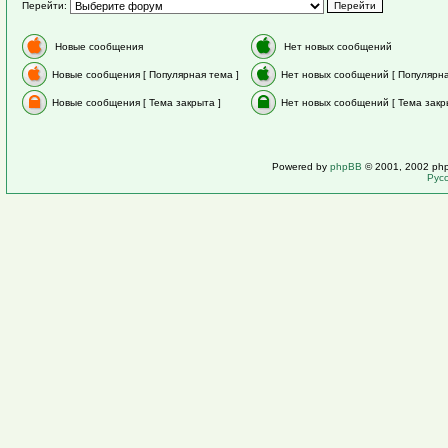
Перейти:
Новые сообщения
Нет новых сообщений
Новые сообщения [ Популярная тема ]
Нет новых сообщений [ Популярна
Новые сообщения [ Тема закрыта ]
Нет новых сообщений [ Тема закр
Powered by
phpBB
© 2001, 2002 ph
Рус