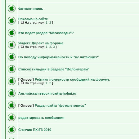
Фотолетопись
Реклама на сайте
[
На страницу:
1
,
2
]
Кто ведет раздел "Мегазвезды"?
Яндекс.Директ на форуме
[
На страницу:
1
,
2
,
3
]
По поводу информативности и "не читающих"
Список гильдий в разделе "Волонтерам"
[ Опрос ]
Рейтинг полезности сообщений на форуме.
[
На страницу:
1
,
2
]
Английская версия сайта holmi.ru
[ Опрос ]
Раздел сайта "фотолетопись"
редактировать сообщения
Счетчик ПХ:ГЗ 2010