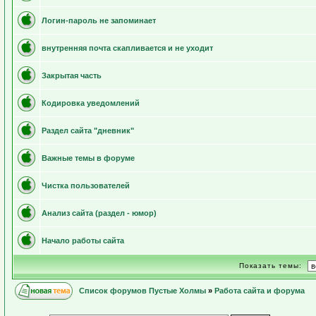
Логин-пароль не запоминает
внутренняя почта скапливается и не уходит
Закрытая часть
Кодировка уведомлений
Раздел сайта "дневник"
Важные темы в форуме
Чистка пользователей
Анализ сайта (раздел - юмор)
Начало работы сайта
Показать темы:
Список форумов Пустые Холмы
»
Работа сайта и форума