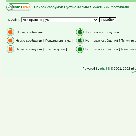
Список форумов Пустые Холмы
»
Участники фестиваля
Перейти:
Новые сообщения
Нет новых сообщений
Новые сообщения [ Популярная тема ]
Нет новых сообщений [ Популярна
Новые сообщения [ Тема закрыта ]
Нет новых сообщений [ Тема закр
Powered by
phpBB
© 2001, 2002 ph
Рус