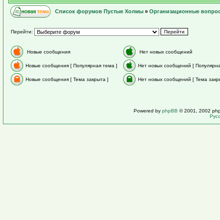
Список форумов Пустые Холмы
»
Организационные вопро
Перейти:
Новые сообщения
Нет новых сообщений
Новые сообщения [ Популярная тема ]
Нет новых сообщений [ Популярна
Новые сообщения [ Тема закрыта ]
Нет новых сообщений [ Тема закр
Powered by
phpBB
© 2001, 2002 ph
Рус