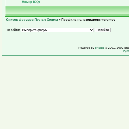
Номер ICQ:
Список форумов Пустые Холмы
» Профиль пользователя moromoy
Перейти:
Powered by
phpBB
© 2001, 2002 ph
Рус