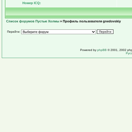
Номер ICQ:
Список форумов Пустые Холмы
» Профиль пользователя gnedovskiy
Перейти:
Powered by
phpBB
© 2001, 2002 ph
Рус