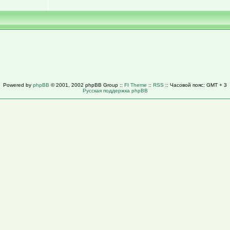
Powered by
phpBB
© 2001, 2002 phpBB Group ::
FI Theme
::
RSS
:: Часовой пояс: GMT + 3
Русская поддержка phpBB