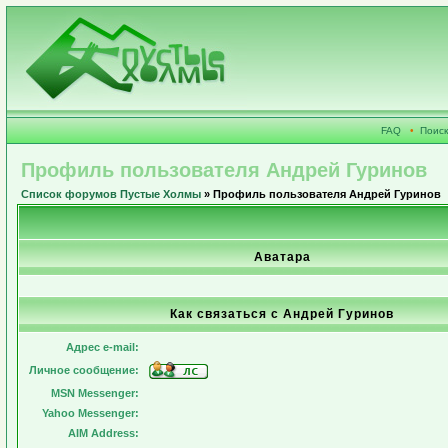
FAQ
•
Поиск
Профиль пользователя Андрей Гуринов
Список форумов Пустые Холмы
» Профиль пользователя Андрей Гуринов
Аватара
Как связаться с Андрей Гуринов
Адрес e-mail:
Личное сообщение:
MSN Messenger:
Yahoo Messenger:
AIM Address: