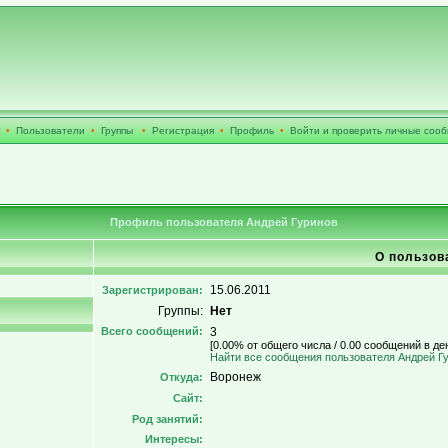
•
Пользователи
•
Группы
•
Регистрация
•
Профиль
•
Войти и проверить личные соо
Профиль пользователя Андрей Гуринов
О пользов
15.06.2011
Зарегистрирован:
Группы:
Нет
Всего сообщений:
3
[0.00% от общего числа / 0.00 сообщений в де
Найти все сообщения пользователя Андрей Г
Воронеж
Откуда:
Сайт:
Род занятий:
Интересы: