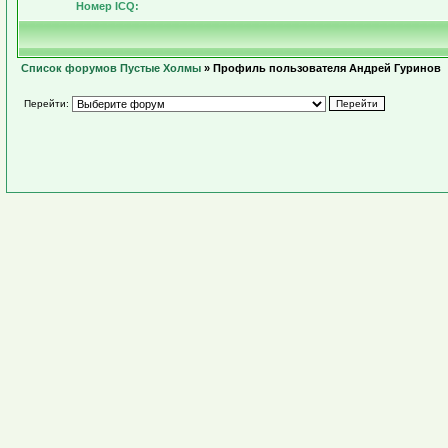
Номер ICQ:
Список форумов Пустые Холмы
» Профиль пользователя Андрей Гуринов
Перейти: