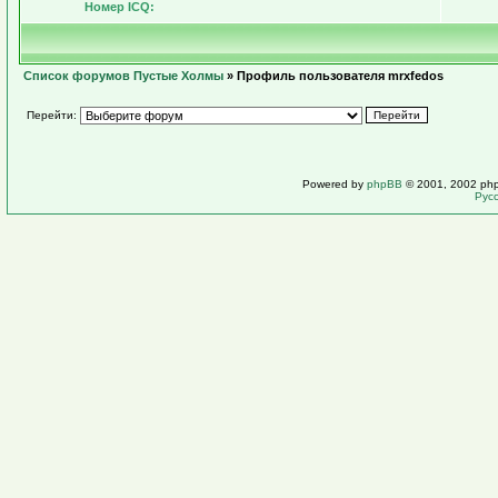
Номер ICQ:
Список форумов Пустые Холмы
» Профиль пользователя mrxfedos
Перейти:
Powered by
phpBB
© 2001, 2002 ph
Рус