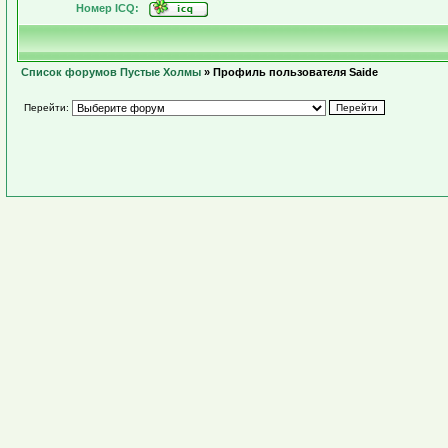
Номер ICQ:
Список форумов Пустые Холмы
» Профиль пользователя Saide
Перейти: