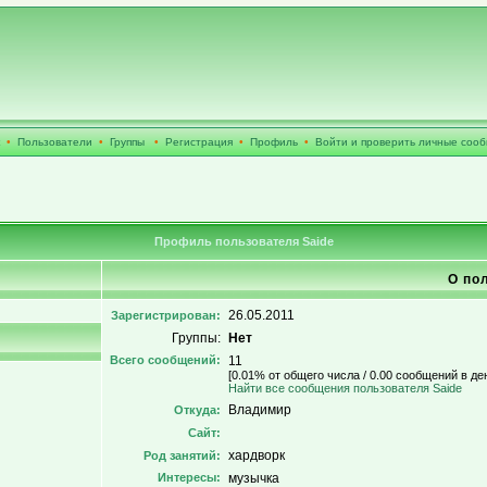
•
Пользователи
•
Группы
•
Регистрация
•
Профиль
•
Войти и проверить личные соо
Профиль пользователя Saide
О по
26.05.2011
Зарегистрирован:
Группы:
Нет
Всего сообщений:
11
[0.01% от общего числа / 0.00 сообщений в де
Найти все сообщения пользователя Saide
Владимир
Откуда:
Сайт:
хардворк
Род занятий:
Интересы:
музычка