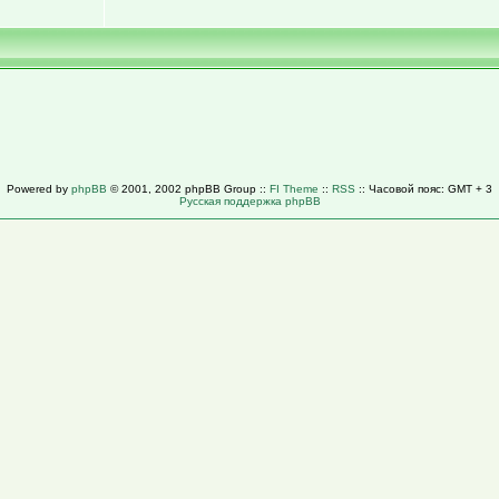
Powered by
phpBB
© 2001, 2002 phpBB Group ::
FI Theme
::
RSS
:: Часовой пояс: GMT + 3
Русская поддержка phpBB