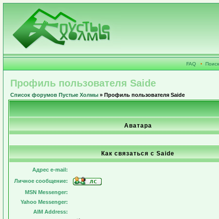
FAQ
•
Поиск
Профиль пользователя Saide
Список форумов Пустые Холмы
» Профиль пользователя Saide
Аватара
Как связаться с Saide
Адрес e-mail:
Личное сообщение:
MSN Messenger:
Yahoo Messenger:
AIM Address: