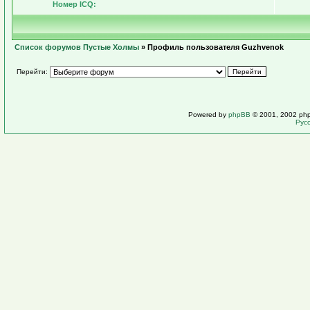
Номер ICQ:
Список форумов Пустые Холмы
» Профиль пользователя Guzhvenok
Перейти:
Powered by
phpBB
© 2001, 2002 ph
Рус