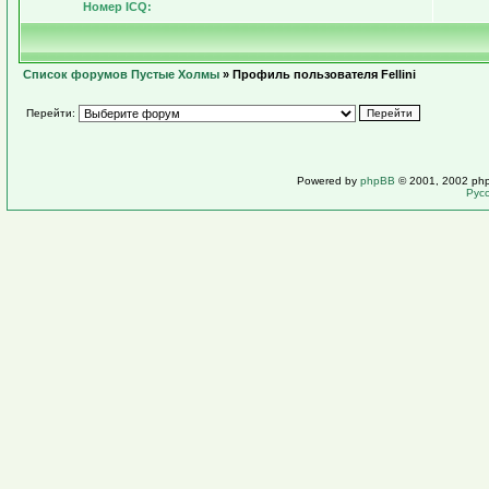
Номер ICQ:
Список форумов Пустые Холмы
» Профиль пользователя Fellini
Перейти:
Powered by
phpBB
© 2001, 2002 ph
Рус