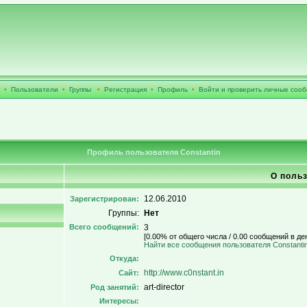
•
Пользователи
•
Группы
•
Регистрация
•
Профиль
•
Войти и проверить личные соо
Профиль пользователя Constantin
О польз
12.06.2010
Зарегистрирован:
Группы:
Нет
Всего сообщений:
3
[0.00% от общего числа / 0.00 сообщений в де
Найти все сообщения пользователя Constanti
Откуда:
http://www.c0nstant.in
Сайт:
art-director
Род занятий:
Интересы: