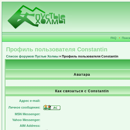
FAQ
•
Поиск
Профиль пользователя Constantin
Список форумов Пустые Холмы
» Профиль пользователя Constantin
Аватара
Как связаться с Constantin
Адрес e-mail:
Личное сообщение:
MSN Messenger:
Yahoo Messenger:
AIM Address: