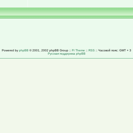
Powered by
phpBB
© 2001, 2002 phpBB Group ::
FI Theme
::
RSS
:: Часовой пояс: GMT + 3
Русская поддержка phpBB