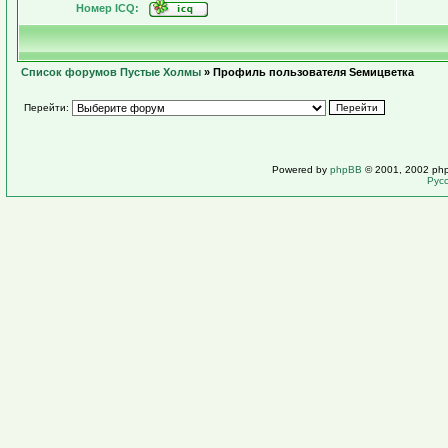
Номер ICQ:
Список форумов Пустые Холмы
» Профиль пользователя Sемицветка
Перейти:
Powered by
phpBB
© 2001, 2002 ph
Рус