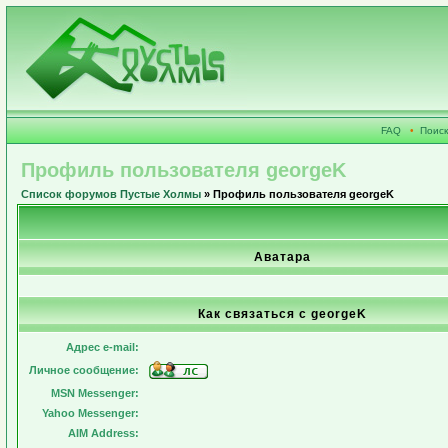
FAQ
•
Поиск
Профиль пользователя georgeK
Список форумов Пустые Холмы
» Профиль пользователя georgeK
Аватара
Как связаться с georgeK
Адрес e-mail:
Личное сообщение:
MSN Messenger:
Yahoo Messenger:
AIM Address: