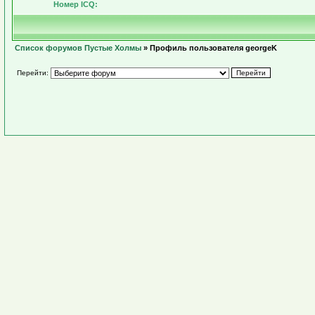
Номер ICQ:
Список форумов Пустые Холмы
» Профиль пользователя georgeK
Перейти: