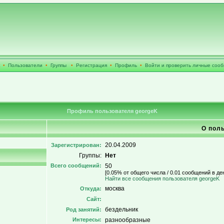
•
Пользователи
•
Группы
•
Регистрация
•
Профиль
•
Войти и проверить личные соо
Профиль пользователя georgeK
О пол
20.04.2009
Зарегистрирован:
Группы:
Нет
Всего сообщений:
50
[0.05% от общего числа / 0.01 сообщений в де
Найти все сообщения пользователя georgeK
москва
Откуда:
Сайт:
бездельник
Род занятий:
Интересы:
разнообразные