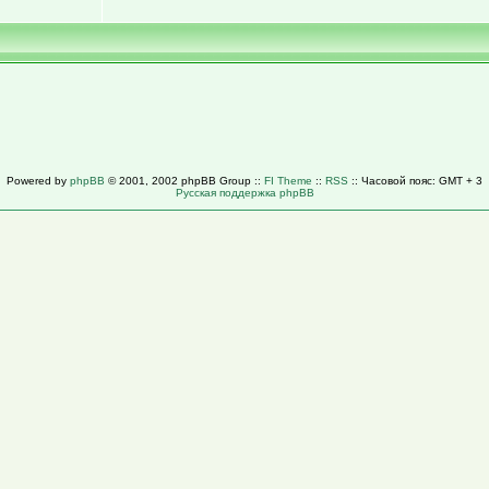
Powered by
phpBB
© 2001, 2002 phpBB Group ::
FI Theme
::
RSS
:: Часовой пояс: GMT + 3
Русская поддержка phpBB