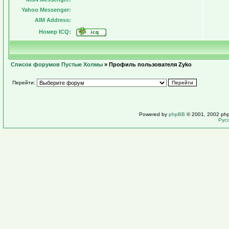
Yahoo Messenger:
AIM Address:
Номер ICQ:
Список форумов Пустые Холмы
» Профиль пользователя Zyko
Перейти:
Powered by
phpBB
© 2001, 2002 ph
Рус